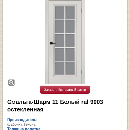
Заказать бесплатный замер
Смальта-Шарм 11 Белый ral 9003
остекленная
Производитель:
фабрика Текона
Толщина полотна: