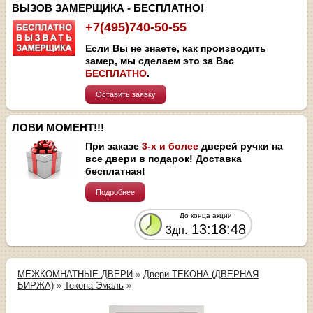
ВЫЗОВ ЗАМЕРЩИКА - БЕСПЛАТНО!
+7(495)740-50-55
Если Вы не знаете, как производить
замер, мы сделаем это за Вас
БЕСПЛАТНО
.
Оставить заявку
ЛОВИ МОМЕНТ!!!
При заказе
3-х и более
дверей ручки на
все двери в подарок! Доставка
бесплатная!
Подробнее
До конца акции
13:18:48
3дн.
МЕЖКОМНАТНЫЕ ДВЕРИ
»
Двери ТЕКОНА (ДВЕРНАЯ
БИРЖА)
»
Текона Эмаль
»