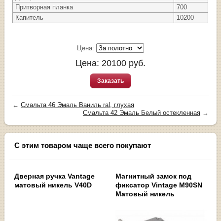
Притворная планка
700
Капитель
10200
Цена:
Цена:
20100
руб.
Заказать
←
Смальта 46 Эмаль Ваниль ral, глухая
Смальта 42 Эмаль Белый остекленная
→
С этим товаром чаще всего покупают
Дверная ручка Vantage
Магнитный замок под
матовый никель V40D
фиксатор Vintage M90SN
Матовый никель