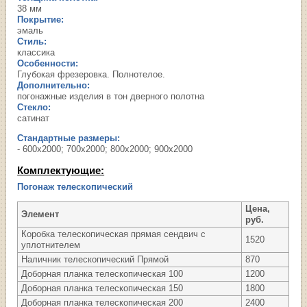
38 мм
Покрытие:
эмаль
Стиль:
классика
Особенности:
Глубокая фрезеровка. Полнотелое.
Дополнительно:
погонажные изделия в тон дверного полотна
Стекло:
сатинат
Стандартные размеры:
- 600х2000; 700х2000; 800х2000; 900х2000
Комплектующие:
Погонаж телескопический
Цена,
Элемент
руб.
Коробка телескопическая прямая сендвич с
1520
уплотнителем
Наличник телескопический Прямой
870
Доборная планка телескопическая 100
1200
Доборная планка телескопическая 150
1800
Доборная планка телескопическая 200
2400