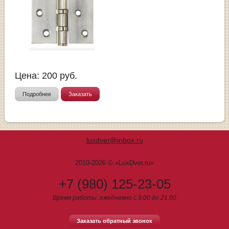
Цена:
200
руб.
Подробнее
Заказать
luxdver@inbox.ru
2010-2026 © «LuxDver.ru»
+7 (980) 125-23-05
Время работы: ежедневно с 9.00 до 21.00
Заказать обратный звонок