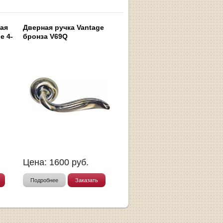
ная
Дверная ручка Vantage
e 4-
бронза V69Q
Цена:
1600
руб.
Подробнее
Заказать