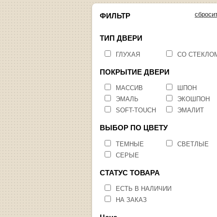
сброси
ФИЛЬТР
ТИП ДВЕРИ
ГЛУХАЯ
СО СТЕКЛО
ПОКРЫТИЕ ДВЕРИ
МАССИВ
ШПОН
ЭМАЛЬ
ЭКОШПОН
SOFT-TOUCH
ЭМАЛИТ
ВЫБОР ПО ЦВЕТУ
ТЕМНЫЕ
СВЕТЛЫЕ
СЕРЫЕ
СТАТУС ТОВАРА
ЕСТЬ В НАЛИЧИИ
НА ЗАКАЗ