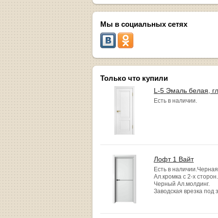
Мы в социальных сетях
Только что купили
L-5 Эмаль белая, г
Есть в наличии.
Лофт 1 Вайт
Есть в наличии.Черная
Ал.кромка с 2-х сторон.
Черный Ал.молдинг.
Заводская врезка под 