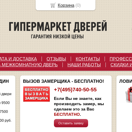
Корзина
(
0
)
АТА И ДОСТАВКА
ОТЗЫВЫ
КОНТАКТЫ
ПРОФЕСС
Ь МЕЖКОМНАТНУЮ ДВЕРЬ
НАШИ РАБОТЫ
СКИДКИ 
ОДИН
ВЫЗОВ ЗАМЕРЩИКА - БЕСПЛАТНО!
ЛОВИ
+7(495)740-50-55
 двери
Если Вы не знаете, как
и 9500
производить замер, мы
сделаем это за Вас
 7500
БЕСПЛАТНО
.
00 руб.
Оставить заявку