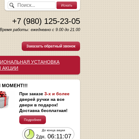
+7 (980) 125-23-05
Время работы: ежедневно с 9.00 до 21.00
Заказать обратный звонок
ИОНАЛЬНАЯ УСТАНОВКА
И АКЦИИ
 МОМЕНТ!!!
При заказе
3-х и более
дверей ручки на все
двери в подарок!
Доставка бесплатная!
Подробнее
До конца акции
06:11:06
2дн.