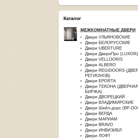
Каталог
МЕЖКОМНАТНЫЕ ДВЕРИ
Двери УЛЬЯНОВСКИЕ
Двери БЕЛОРУССКИЕ
Двери UBERTURE
Двери ДвериПро (LUXOR)
Двери VELLDORIS
Двери ALBERO
Двери REGIDOORS (ДВЕ
РЕГИОНОВ)
Двери EPORTA
Двери ТЕКОНА (ДВЕРНА
БИРЖА)
Двери ДВОРЕЦКИЙ
Двери ВЛАДИМИРСКИЕ
Двери Шейл-дорс (BP-D
Двери ВЕРДА
Двери МАРИАМ
Двери BRAVO
Двери ИНВИЗИБЛ
Двери ЛОФТ