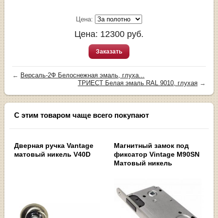
Цена:
Цена:
12300
руб.
Заказать
←
Версаль-2Ф Белоснежная эмаль, глуха...
ТРИЕСТ Белая эмаль RAL 9010, глухая
→
С этим товаром чаще всего покупают
Дверная ручка Vantage
Магнитный замок под
матовый никель V40D
фиксатор Vintage M90SN
Матовый никель