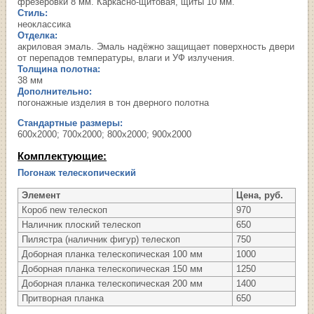
фрезеровки 8 мм. Каркасно-щитовая, щиты 10 мм.
Стиль:
неоклассика
Отделка:
акриловая эмаль. Эмаль надёжно защищает поверхность двери
от перепадов температуры, влаги и УФ излучения.
Толщина полотна:
38 мм
Дополнительно:
погонажные изделия в тон дверного полотна
Стандартные размеры:
600х2000; 700х2000; 800х2000; 900х2000
Комплектующие:
Погонаж телескопический
Элемент
Цена, руб.
Короб new телескоп
970
Наличник плоский телескоп
650
Пилястра (наличник фигур) телескоп
750
Доборная планка телескопическая 100 мм
1000
Доборная планка телескопическая 150 мм
1250
Доборная планка телескопическая 200 мм
1400
Притворная планка
650