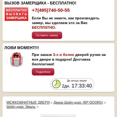
ВЫЗОВ ЗАМЕРЩИКА - БЕСПЛАТНО!
+7(495)740-50-55
Если Вы не знаете, как производить
замер, мы сделаем это за Вас
БЕСПЛАТНО
.
Оставить заявку
ЛОВИ МОМЕНТ!!!
При заказе
3-х и более
дверей ручки на
все двери в подарок! Доставка
бесплатная!
Подробнее
До конца акции
17:33:40
2дн.
МЕЖКОМНАТНЫЕ ДВЕРИ
»
Двери Шейл-дорс (BP-DOORS)
»
Шейл-дорс Эмаль
»