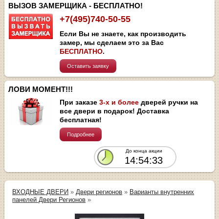
ВЫЗОВ ЗАМЕРЩИКА - БЕСПЛАТНО!
+7(495)740-50-55
Если Вы не знаете, как производить
замер, мы сделаем это за Вас
БЕСПЛАТНО
.
Оставить заявку
ЛОВИ МОМЕНТ!!!
При заказе
3-х и более
дверей ручки на
все двери в подарок! Доставка
бесплатная!
Подробнее
До конца акции
14:54:33
ВХОДНЫЕ ДВЕРИ
»
Двери регионов
»
Варианты внутренних
панелей Двери Регионов
»