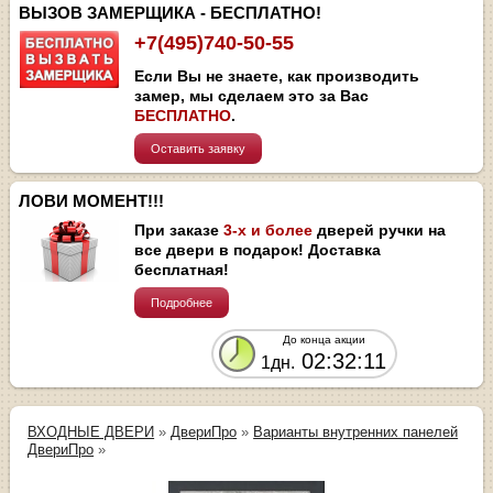
ВЫЗОВ ЗАМЕРЩИКА - БЕСПЛАТНО!
+7(495)740-50-55
Если Вы не знаете, как производить
замер, мы сделаем это за Вас
БЕСПЛАТНО
.
Оставить заявку
ЛОВИ МОМЕНТ!!!
При заказе
3-х и более
дверей ручки на
все двери в подарок! Доставка
бесплатная!
Подробнее
До конца акции
02:32:11
1дн.
ВХОДНЫЕ ДВЕРИ
»
ДвериПро
»
Варианты внутренних панелей
ДвериПро
»