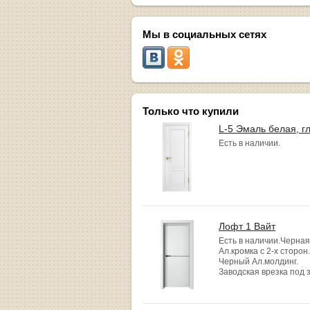
Мы в социальных сетях
Только что купили
L-5 Эмаль белая, г
Есть в наличии.
Лофт 1 Вайт
Есть в наличии.Черная
Ал.кромка с 2-х сторон.
Черный Ал.молдинг.
Заводская врезка под 