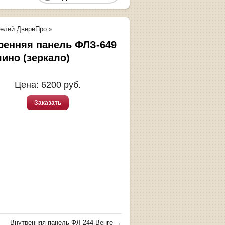
нелей ДвериПро
»
ренняя панель ФЛЗ-649
чино (зеркало)
Цена:
6200
руб.
Заказать
Внутренняя панель ФЛ 244 Венге
→