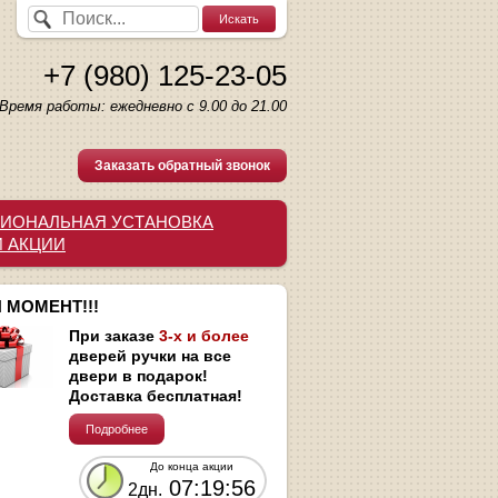
+7 (980) 125-23-05
Время работы: ежедневно с 9.00 до 21.00
Заказать обратный звонок
ИОНАЛЬНАЯ УСТАНОВКА
И АКЦИИ
 МОМЕНТ!!!
При заказе
3-х и более
дверей ручки на все
двери в подарок!
Доставка бесплатная!
Подробнее
До конца акции
07:19:55
2дн.