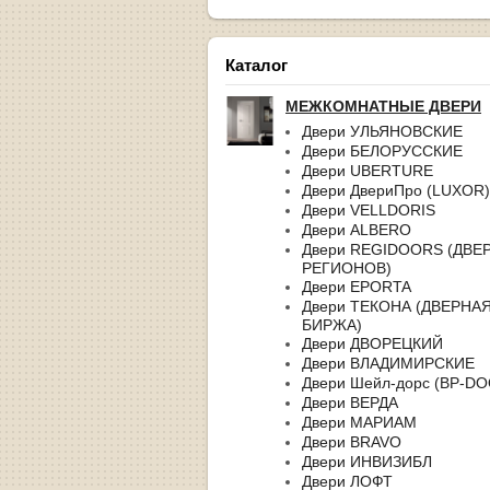
Каталог
МЕЖКОМНАТНЫЕ ДВЕРИ
Двери УЛЬЯНОВСКИЕ
Двери БЕЛОРУССКИЕ
Двери UBERTURE
Двери ДвериПро (LUXOR)
Двери VELLDORIS
Двери ALBERO
Двери REGIDOORS (ДВЕ
РЕГИОНОВ)
Двери EPORTA
Двери ТЕКОНА (ДВЕРНА
БИРЖА)
Двери ДВОРЕЦКИЙ
Двери ВЛАДИМИРСКИЕ
Двери Шейл-дорс (BP-D
Двери ВЕРДА
Двери МАРИАМ
Двери BRAVO
Двери ИНВИЗИБЛ
Двери ЛОФТ