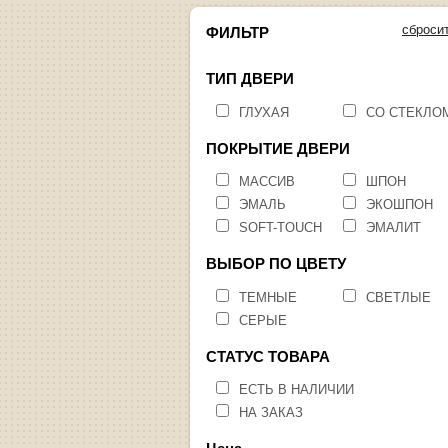
сброси
ФИЛЬТР
ТИП ДВЕРИ
ГЛУХАЯ
СО СТЕКЛО
ПОКРЫТИЕ ДВЕРИ
МАССИВ
ШПОН
ЭМАЛЬ
ЭКОШПОН
SOFT-TOUCH
ЭМАЛИТ
ВЫБОР ПО ЦВЕТУ
ТЕМНЫЕ
СВЕТЛЫЕ
СЕРЫЕ
СТАТУС ТОВАРА
ЕСТЬ В НАЛИЧИИ
НА ЗАКАЗ