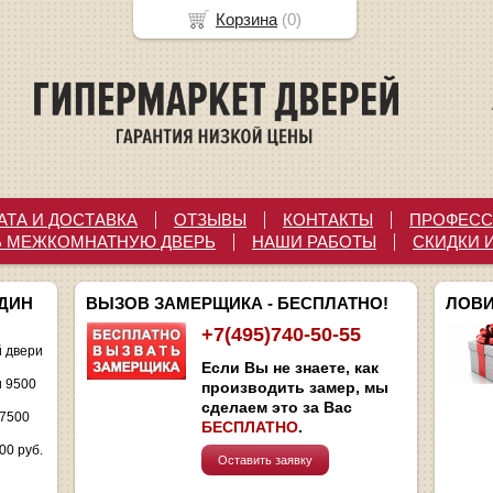
Корзина
(
0
)
АТА И ДОСТАВКА
ОТЗЫВЫ
КОНТАКТЫ
ПРОФЕСС
Ь МЕЖКОМНАТНУЮ ДВЕРЬ
НАШИ РАБОТЫ
СКИДКИ 
ОДИН
ВЫЗОВ ЗАМЕРЩИКА - БЕСПЛАТНО!
ЛОВИ
+7(495)740-50-55
 двери
Если Вы не знаете, как
и 9500
производить замер, мы
сделаем это за Вас
 7500
БЕСПЛАТНО
.
00 руб.
Оставить заявку