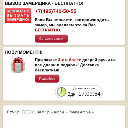
ВЫЗОВ ЗАМЕРЩИКА - БЕСПЛАТНО!
+7(495)740-50-55
Если Вы не знаете, как производить
замер, мы сделаем это за Вас
БЕСПЛАТНО
.
Оставить заявку
ЛОВИ МОМЕНТ!!!
При заказе
3-х и более
дверей ручки на
все двери в подарок! Доставка
бесплатная!
Подробнее
До конца акции
17:09:54
2дн.
РУЧКИ, ПЕТЛИ, ЗАМКИ
»
Archie
»
Ручки Archie
»