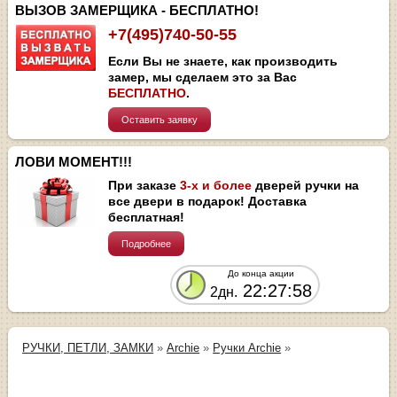
ВЫЗОВ ЗАМЕРЩИКА - БЕСПЛАТНО!
+7(495)740-50-55
Если Вы не знаете, как производить
замер, мы сделаем это за Вас
БЕСПЛАТНО
.
Оставить заявку
ЛОВИ МОМЕНТ!!!
При заказе
3-х и более
дверей ручки на
все двери в подарок! Доставка
бесплатная!
Подробнее
До конца акции
22:27:58
2дн.
РУЧКИ, ПЕТЛИ, ЗАМКИ
»
Archie
»
Ручки Archie
»