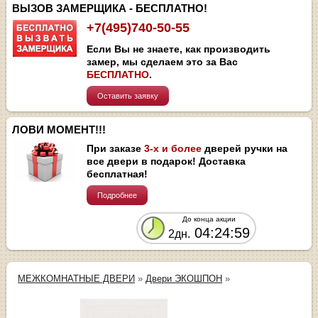
ВЫЗОВ ЗАМЕРЩИКА - БЕСПЛАТНО!
+7(495)740-50-55
Если Вы не знаете, как производить
замер, мы сделаем это за Вас
БЕСПЛАТНО
.
Оставить заявку
ЛОВИ МОМЕНТ!!!
При заказе
3-х и более
дверей ручки на
все двери в подарок! Доставка
бесплатная!
Подробнее
До конца акции
04:24:59
2дн.
МЕЖКОМНАТНЫЕ ДВЕРИ
»
Двери ЭКОШПОН
»