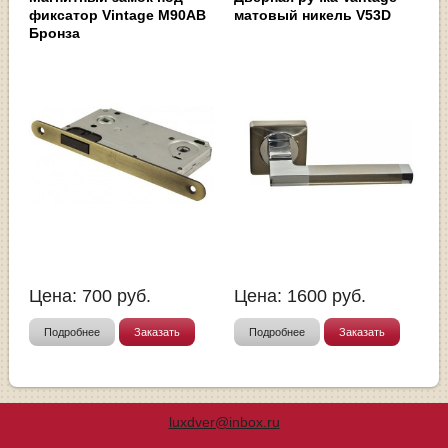
фиксатор Vintage M90AB
матовый никель V53D
Бронза
Цена:
700
руб.
Цена:
1600
руб.
Подробнее
Заказать
Подробнее
Заказать
luxdver@inbox.ru