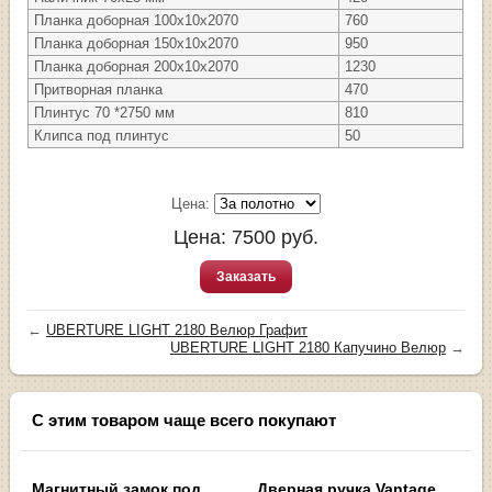
Планка доборная 100х10х2070
760
Планка доборная 150х10х2070
950
Планка доборная 200х10х2070
1230
Притворная планка
470
Плинтус 70 *2750 мм
810
Клипса под плинтус
50
Цена:
Цена:
7500
руб.
Заказать
←
UBERTURE LIGHT 2180 Велюр Графит
UBERTURE LIGHT 2180 Капучино Велюр
→
С этим товаром чаще всего покупают
Магнитный замок под
Дверная ручка Vantage