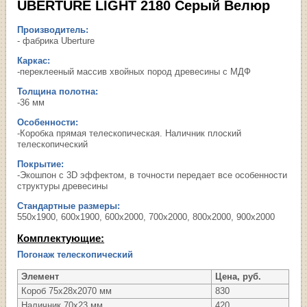
UBERTURE LIGHT 2180 Серый Велюр
Производитель:
- фабрика Uberture
Каркас:
-переклееный массив хвойных пород древесины с МДФ
Толщина полотна:
-36 мм
Особенности:
-Коробка прямая телескопическая. Наличник плоский
телескопический
Покрытие:
-Экошпон с 3D эффектом, в точности передает все особенности
структуры древесины
Стандартные размеры:
550х1900, 600х1900, 600х2000, 700х2000, 800х2000, 900х2000
Комплектующие:
Погонаж телескопический
Элемент
Цена, руб.
Короб 75х28х2070 мм
830
Наличник 70х23 мм
420