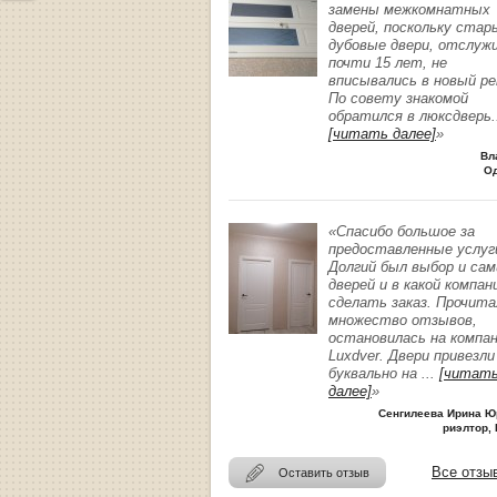
замены межкомнатных
дверей, поскольку стар
дубовые двери, отслуж
почти 15 лет, не
вписывались в новый р
По совету знакомой
обратился в люксдверь
.
[читать далее]
»
Вл
О
«Спасибо большое за
предоставленные услуг
Долгий был выбор и сам
дверей и в какой компан
сделать заказ. Прочита
множество отзывов,
остановилась на компа
Luxdver. Двери привезли
буквально на
...
[читат
далее]
»
Сенгилеева Ирина Ю
риэлтор, 
Все отзы
Оставить отзыв