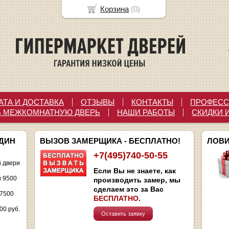
Корзина
(
0
)
АТА И ДОСТАВКА
ОТЗЫВЫ
КОНТАКТЫ
ПРОФЕСС
Ь МЕЖКОМНАТНУЮ ДВЕРЬ
НАШИ РАБОТЫ
СКИДКИ 
ОДИН
ВЫЗОВ ЗАМЕРЩИКА - БЕСПЛАТНО!
ЛОВИ
+7(495)740-50-55
 двери
Если Вы не знаете, как
и 9500
производить замер, мы
сделаем это за Вас
 7500
БЕСПЛАТНО
.
00 руб.
Оставить заявку