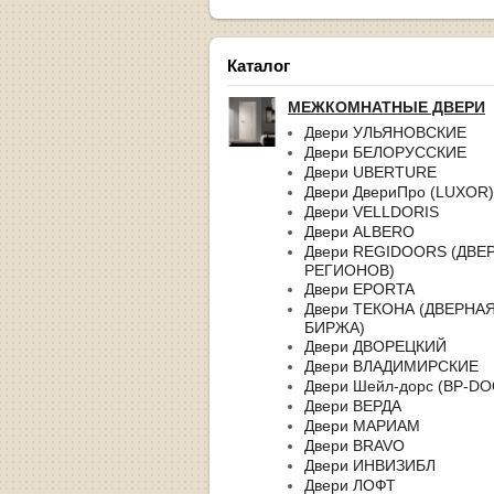
Каталог
МЕЖКОМНАТНЫЕ ДВЕРИ
Двери УЛЬЯНОВСКИЕ
Двери БЕЛОРУССКИЕ
Двери UBERTURE
Двери ДвериПро (LUXOR)
Двери VELLDORIS
Двери ALBERO
Двери REGIDOORS (ДВЕ
РЕГИОНОВ)
Двери EPORTA
Двери ТЕКОНА (ДВЕРНА
БИРЖА)
Двери ДВОРЕЦКИЙ
Двери ВЛАДИМИРСКИЕ
Двери Шейл-дорс (BP-D
Двери ВЕРДА
Двери МАРИАМ
Двери BRAVO
Двери ИНВИЗИБЛ
Двери ЛОФТ