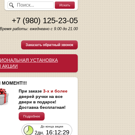
+7 (980) 125-23-05
Время работы: ежедневно с 9.00 до 21.00
Заказать обратный звонок
ИОНАЛЬНАЯ УСТАНОВКА
И АКЦИИ
 МОМЕНТ!!!
При заказе
3-х и более
дверей ручки на все
двери в подарок!
Доставка бесплатная!
Подробнее
До конца акции
16:12:28
2дн.