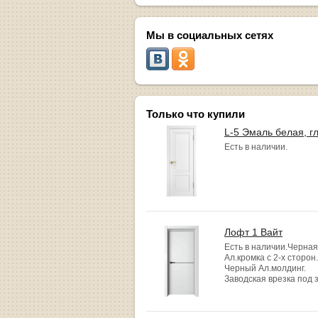
Мы в социальных сетях
Только что купили
L-5 Эмаль белая, г
Есть в наличии.
Лофт 1 Вайт
Есть в наличии.Черная
Ал.кромка с 2-х сторон.
Черный Ал.молдинг.
Заводская врезка под 