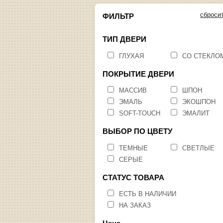
сброси
ФИЛЬТР
ТИП ДВЕРИ
ГЛУХАЯ
СО СТЕКЛО
ПОКРЫТИЕ ДВЕРИ
МАССИВ
ШПОН
ЭМАЛЬ
ЭКОШПОН
SOFT-TOUCH
ЭМАЛИТ
ВЫБОР ПО ЦВЕТУ
ТЕМНЫЕ
СВЕТЛЫЕ
СЕРЫЕ
СТАТУС ТОВАРА
ЕСТЬ В НАЛИЧИИ
НА ЗАКАЗ