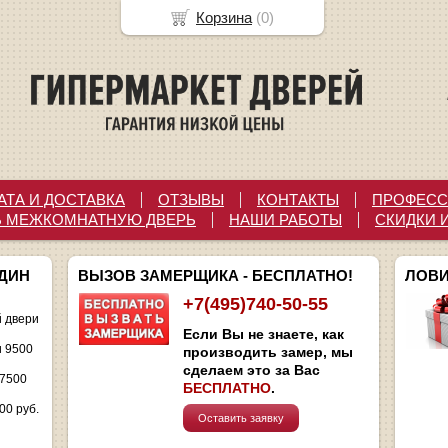
Корзина
(
0
)
АТА И ДОСТАВКА
ОТЗЫВЫ
КОНТАКТЫ
ПРОФЕСС
Ь МЕЖКОМНАТНУЮ ДВЕРЬ
НАШИ РАБОТЫ
СКИДКИ 
ОДИН
ВЫЗОВ ЗАМЕРЩИКА - БЕСПЛАТНО!
ЛОВИ
+7(495)740-50-55
 двери
Если Вы не знаете, как
и 9500
производить замер, мы
сделаем это за Вас
 7500
БЕСПЛАТНО
.
00 руб.
Оставить заявку