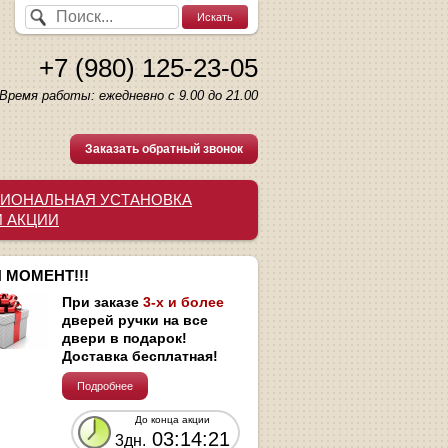
+7 (980) 125-23-05
Время работы: ежедневно с 9.00 до 21.00
Заказать обратный звонок
ИОНАЛЬНАЯ УСТАНОВКА
И АКЦИИ
 МОМЕНТ!!!
При заказе
3-х и более
дверей ручки на все
двери в подарок!
Доставка бесплатная!
Подробнее
До конца акции
03:14:20
3дн.