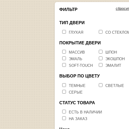
сброси
ФИЛЬТР
ТИП ДВЕРИ
ГЛУХАЯ
СО СТЕКЛО
ПОКРЫТИЕ ДВЕРИ
МАССИВ
ШПОН
ЭМАЛЬ
ЭКОШПОН
SOFT-TOUCH
ЭМАЛИТ
ВЫБОР ПО ЦВЕТУ
ТЕМНЫЕ
СВЕТЛЫЕ
СЕРЫЕ
СТАТУС ТОВАРА
ЕСТЬ В НАЛИЧИИ
НА ЗАКАЗ