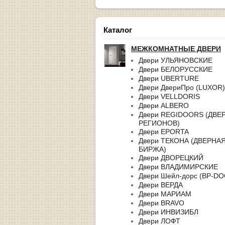
Каталог
МЕЖКОМНАТНЫЕ ДВЕРИ
Двери УЛЬЯНОВСКИЕ
Двери БЕЛОРУССКИЕ
Двери UBERTURE
Двери ДвериПро (LUXOR)
Двери VELLDORIS
Двери ALBERO
Двери REGIDOORS (ДВЕ
РЕГИОНОВ)
Двери EPORTA
Двери ТЕКОНА (ДВЕРНА
БИРЖА)
Двери ДВОРЕЦКИЙ
Двери ВЛАДИМИРСКИЕ
Двери Шейл-дорс (BP-D
Двери ВЕРДА
Двери МАРИАМ
Двери BRAVO
Двери ИНВИЗИБЛ
Двери ЛОФТ