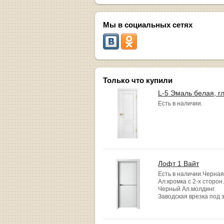
Мы в социальных сетях
Только что купили
L-5 Эмаль белая, г
Есть в наличии.
Лофт 1 Вайт
Есть в наличии.Черная
Ал.кромка с 2-х сторон.
Черный Ал.молдинг.
Заводская врезка под 