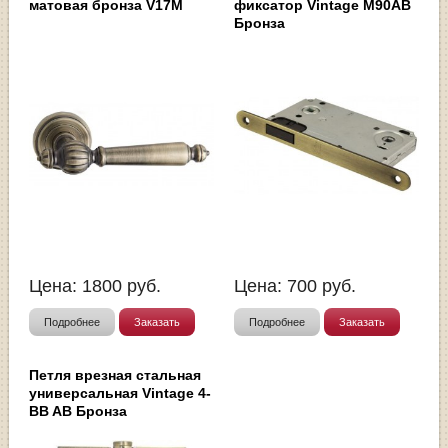
матовая бронза V17M
фиксатор Vintage M90AB
Бронза
Цена:
1800
руб.
Цена:
700
руб.
Подробнее
Заказать
Подробнее
Заказать
Петля врезная стальная
универсальная Vintage 4-
BB AB Бронза