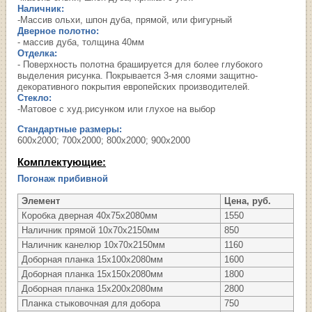
Наличник:
-Массив ольхи, шпон дуба, прямой, или фигурный
Дверное полотно:
- массив дуба, толщина 40мм
Отделка:
- Поверхность полотна брашируется для более глубокого
выделения рисунка. Покрывается 3-мя слоями защитно-
декоративного покрытия европейских производителей.
Стекло:
-Матовое с худ.рисунком или глухое на выбор
Стандартные размеры:
600х2000; 700х2000; 800х2000; 900х2000
Комплектующие:
Погонаж прибивной
Элемент
Цена, руб.
Коробка дверная 40х75х2080мм
1550
Наличник прямой 10х70х2150мм
850
Наличник канелюр 10х70х2150мм
1160
Доборная планка 15х100х2080мм
1600
Доборная планка 15х150х2080мм
1800
Доборная планка 15х200х2080мм
2800
Планка стыковочная для добора
750