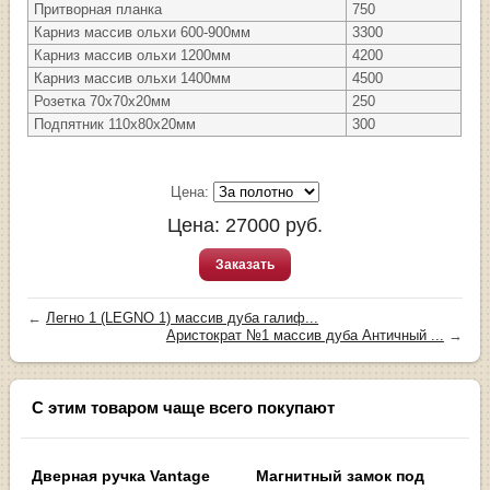
Притворная планка
750
Карниз массив ольхи 600-900мм
3300
Карниз массив ольхи 1200мм
4200
Карниз массив ольхи 1400мм
4500
Розетка 70х70х20мм
250
Подпятник 110х80х20мм
300
Цена:
Цена:
27000
руб.
Заказать
←
Легно 1 (LEGNO 1) массив дуба галиф...
Аристократ №1 массив дуба Античный ...
→
С этим товаром чаще всего покупают
Дверная ручка Vantage
Магнитный замок под