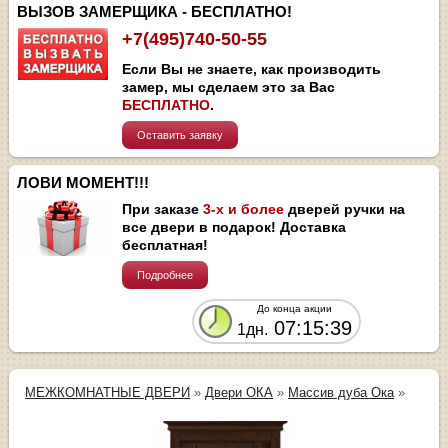
ВЫЗОВ ЗАМЕРЩИКА - БЕСПЛАТНО!
+7(495)740-50-55
Если Вы не знаете, как производить
замер, мы сделаем это за Вас
БЕСПЛАТНО
.
Оставить заявку
ЛОВИ МОМЕНТ!!!
При заказе
3-х и более
дверей ручки на
все двери в подарок! Доставка
бесплатная!
Подробнее
До конца акции
07:15:39
1дн.
МЕЖКОМНАТНЫЕ ДВЕРИ
»
Двери ОКА
»
Массив дуба Ока
»