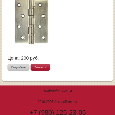
Цена:
200
руб.
Подробнее
Заказать
luxdver@inbox.ru
2010-2026 © «LuxDver.ru»
+7 (980) 125-23-05