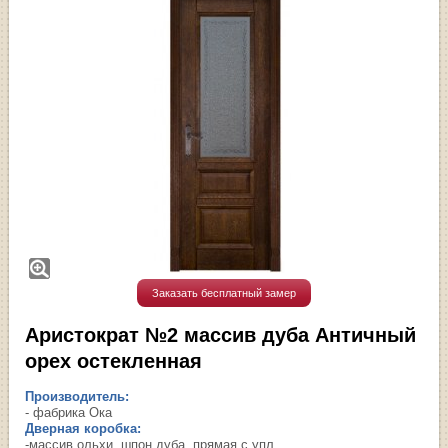
Заказать бесплатный замер
Аристократ №2 массив дуба Античный
орех остекленная
Производитель:
- фабрика Ока
Дверная коробка:
-массив ольхи, шпон дуба, прямая с упл.