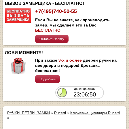
ВЫЗОВ ЗАМЕРЩИКА - БЕСПЛАТНО!
+7(495)740-50-55
Если Вы не знаете, как производить
замер, мы сделаем это за Вас
БЕСПЛАТНО
.
Оставить заявку
ЛОВИ МОМЕНТ!!!
При заказе
3-х и более
дверей ручки на
все двери в подарок! Доставка
бесплатная!
Подробнее
До конца акции
23:06:50
РУЧКИ, ПЕТЛИ, ЗАМКИ
»
Rucetti
»
Ключевые цилиндры Rucetti
»