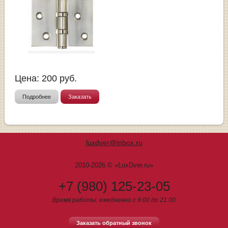
Цена:
200
руб.
Подробнее
Заказать
luxdver@inbox.ru
2010-2026 © «LuxDver.ru»
+7 (980) 125-23-05
Время работы: ежедневно с 9.00 до 21.00
Заказать обратный звонок