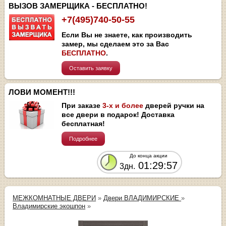
ВЫЗОВ ЗАМЕРЩИКА - БЕСПЛАТНО!
+7(495)740-50-55
Если Вы не знаете, как производить
замер, мы сделаем это за Вас
БЕСПЛАТНО
.
Оставить заявку
ЛОВИ МОМЕНТ!!!
При заказе
3-х и более
дверей ручки на
все двери в подарок! Доставка
бесплатная!
Подробнее
До конца акции
01:29:57
3дн.
МЕЖКОМНАТНЫЕ ДВЕРИ
»
Двери ВЛАДИМИРСКИЕ
»
Владимирские экошпон
»