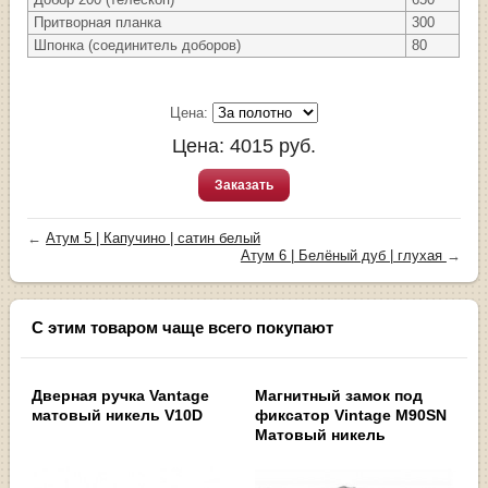
Притворная планка
300
Шпонка (соединитель доборов)
80
Цена:
Цена:
4015
руб.
Заказать
←
Атум 5 | Капучино | сатин белый
Атум 6 | Белёный дуб | глухая
→
С этим товаром чаще всего покупают
Дверная ручка Vantage
Магнитный замок под
матовый никель V10D
фиксатор Vintage M90SN
Матовый никель