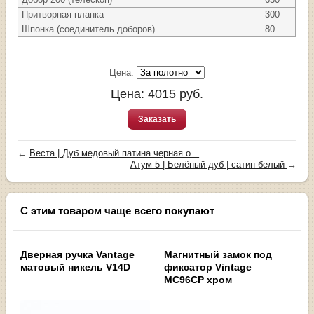
Притворная планка
300
Шпонка (соединитель доборов)
80
Цена:
Цена:
4015
руб.
Заказать
←
Веста | Дуб медовый патина черная о...
Атум 5 | Белёный дуб | сатин белый
→
С этим товаром чаще всего покупают
Дверная ручка Vantage
Магнитный замок под
матовый никель V14D
фиксатор Vintage
MC96CP хром