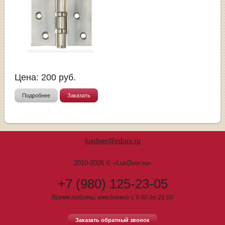
Цена:
200
руб.
Подробнее
Заказать
luxdver@inbox.ru
2010-2026 © «LuxDver.ru»
+7 (980) 125-23-05
Время работы: ежедневно с 9.00 до 21.00
Заказать обратный звонок