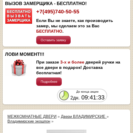
ВЫЗОВ ЗАМЕРЩИКА - БЕСПЛАТНО!
+7(495)740-50-55
Если Вы не знаете, как производить
замер, мы сделаем это за Вас
БЕСПЛАТНО
.
Оставить заявку
ЛОВИ МОМЕНТ!!!
При заказе
3-х и более
дверей ручки на
все двери в подарок! Доставка
бесплатная!
Подробнее
До конца акции
09:41:33
2дн.
МЕЖКОМНАТНЫЕ ДВЕРИ
»
Двери ВЛАДИМИРСКИЕ
»
Владимирские экошпон
»