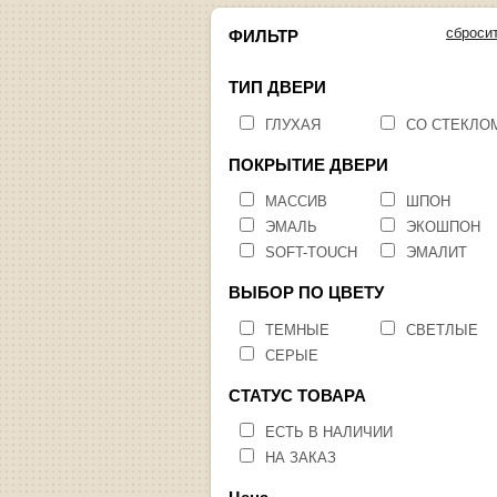
сброси
ФИЛЬТР
ТИП ДВЕРИ
ГЛУХАЯ
СО СТЕКЛО
ПОКРЫТИЕ ДВЕРИ
МАССИВ
ШПОН
ЭМАЛЬ
ЭКОШПОН
SOFT-TOUCH
ЭМАЛИТ
ВЫБОР ПО ЦВЕТУ
ТЕМНЫЕ
СВЕТЛЫЕ
СЕРЫЕ
СТАТУС ТОВАРА
ЕСТЬ В НАЛИЧИИ
НА ЗАКАЗ