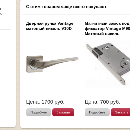
С этим товаром чаще всего покупают
ь
во
Дверная ручка Vantage
Магнитный замок под
матовый никель V10D
фиксатор Vintage M9
Матовый никель
Цена:
1700
руб.
Цена:
700
руб.
Подробнее
Заказать
Подробнее
Заказать