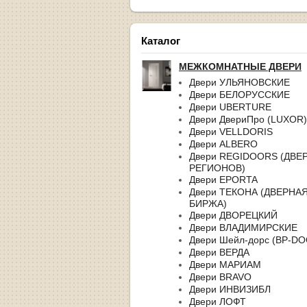
Каталог
МЕЖКОМНАТНЫЕ ДВЕРИ
Двери УЛЬЯНОВСКИЕ
Двери БЕЛОРУССКИЕ
Двери UBERTURE
Двери ДвериПро (LUXOR)
Двери VELLDORIS
Двери ALBERO
Двери REGIDOORS (ДВЕ
РЕГИОНОВ)
Двери EPORTA
Двери ТЕКОНА (ДВЕРНА
БИРЖА)
Двери ДВОРЕЦКИЙ
Двери ВЛАДИМИРСКИЕ
Двери Шейл-дорс (BP-D
Двери ВЕРДА
Двери МАРИАМ
Двери BRAVO
Двери ИНВИЗИБЛ
Двери ЛОФТ