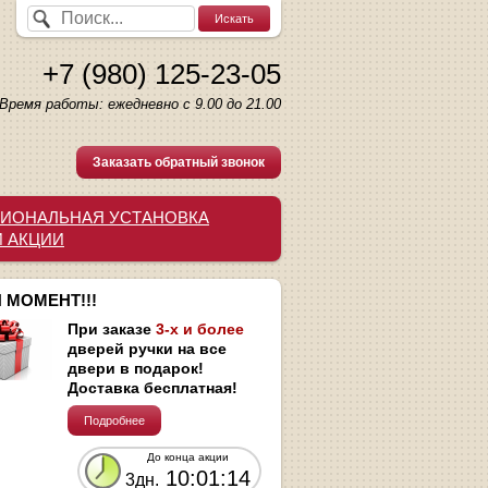
+7 (980) 125-23-05
Время работы: ежедневно с 9.00 до 21.00
Заказать обратный звонок
ИОНАЛЬНАЯ УСТАНОВКА
И АКЦИИ
 МОМЕНТ!!!
При заказе
3-х и более
дверей ручки на все
двери в подарок!
Доставка бесплатная!
Подробнее
До конца акции
10:01:13
3дн.