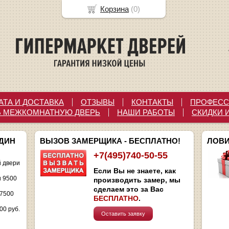
Корзина
(
0
)
АТА И ДОСТАВКА
ОТЗЫВЫ
КОНТАКТЫ
ПРОФЕСС
Ь МЕЖКОМНАТНУЮ ДВЕРЬ
НАШИ РАБОТЫ
СКИДКИ 
ОДИН
ВЫЗОВ ЗАМЕРЩИКА - БЕСПЛАТНО!
ЛОВИ
+7(495)740-50-55
 двери
Если Вы не знаете, как
и 9500
производить замер, мы
сделаем это за Вас
 7500
БЕСПЛАТНО
.
00 руб.
Оставить заявку