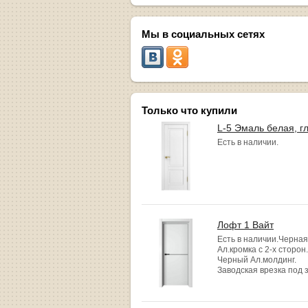
Мы в социальных сетях
Только что купили
L-5 Эмаль белая, г
Есть в наличии.
Лофт 1 Вайт
Есть в наличии.Черная
Ал.кромка с 2-х сторон.
Черный Ал.молдинг.
Заводская врезка под 