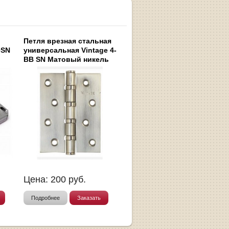
Петля врезная стальная
0SN
универсальная Vintage 4-
BB SN Матовый никель
Цена:
200
руб.
Подробнее
Заказать