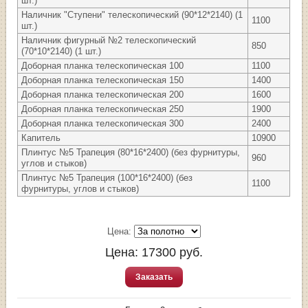
шт.)
Наличник "Ступени" телескопический (90*12*2140) (1
1100
шт.)
Наличник фигурный №2 телескопический
850
(70*10*2140) (1 шт.)
Доборная планка телескопическая 100
1100
Доборная планка телескопическая 150
1400
Доборная планка телескопическая 200
1600
Доборная планка телескопическая 250
1900
Доборная планка телескопическая 300
2400
Капитель
10900
Плинтус №5 Трапеция (80*16*2400) (без фурнитуры,
960
углов и стыков)
Плинтус №5 Трапеция (100*16*2400) (без
1100
фурнитуры, углов и стыков)
Цена:
Цена:
17300
руб.
Заказать