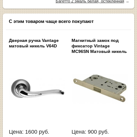
Багетто 2 эмаль белая, остекленная
→
С этим товаром чаще всего покупают
Дверная ручка Vantage
Магнитный замок под
матовый никель V64D
фиксатор Vintage
MC96SN Матовый никель
Цена:
1600
руб.
Цена:
900
руб.