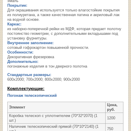
эмаль
Покрытие:
Для окрашивания используется только влагостойкие покрытия
из полиуретана, а также качественная патина и акриловый лак
на водной основе.
Каркас:
из наборно-поперечной рейки из МДФ, которая придает полотну
постоянство геометрии, с дополнительными вкладышами под
установку фурнитуры.
Внутреннее заполнение:
сотовый гофрокартон повышенной прочности.
Особенности:
Декоративная фрезеровка
Дополнительно:
погонажные изделия в тон дверного полотна
Стандартные размеры:
600х2000; 700х2000; 800х2000; 900х2000
Комплектующие:
Погонаж телескопический
Цена,
Элемент
руб.
Коробка телескоп с уплотнителем (70*32*2070) (1
1200
шт.)
Наличник телескопический прямой (70*10*2140) (1
750