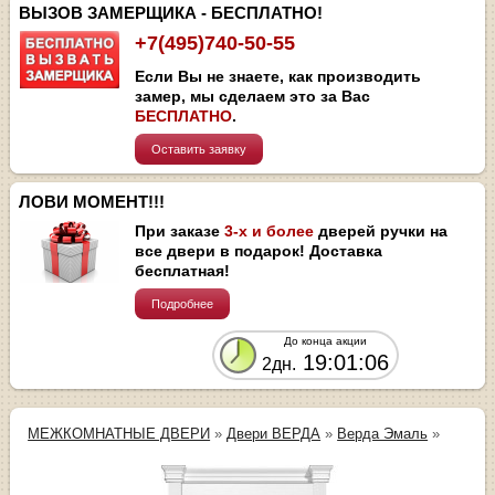
ВЫЗОВ ЗАМЕРЩИКА - БЕСПЛАТНО!
+7(495)740-50-55
Если Вы не знаете, как производить
замер, мы сделаем это за Вас
БЕСПЛАТНО
.
Оставить заявку
ЛОВИ МОМЕНТ!!!
При заказе
3-х и более
дверей ручки на
все двери в подарок! Доставка
бесплатная!
Подробнее
До конца акции
19:01:05
2дн.
МЕЖКОМНАТНЫЕ ДВЕРИ
»
Двери ВЕРДА
»
Верда Эмаль
»