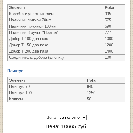
Элемент
Polar
Коробка с уплотнителем
995
Наличник прямой 70мм
575
Наличник прмямой 100мм
690
Наличник 3 ручья "Портал"
777
Добор Т 100 два паза
1000
Добор Т 150 два паза
1200
Добор Т 200 два паза
1400
Соединитель добора (шпонка)
100
Плинтус
Элемент
Polar
Плинтус 70
940
Плинтус 100
1250
Клипсы
50
Цена:
Цена:
10665
руб.