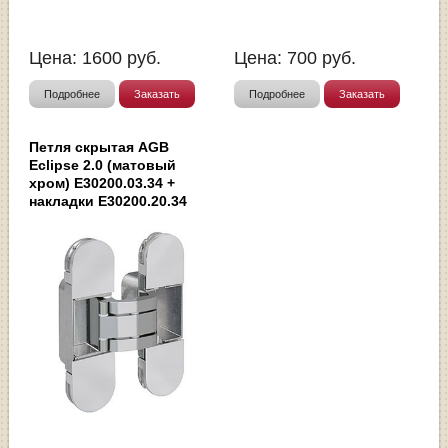
Цена:
1600
руб.
Цена:
700
руб.
Подробнее
Заказать
Подробнее
Заказать
Петля скрытая AGB
Eclipse 2.0 (матовый
хром) E30200.03.34 +
накладки E30200.20.34