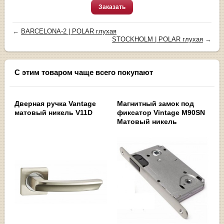
Заказать
←
BARCELONA-2 | POLAR глухая
STOCKHOLM | POLAR глухая
→
С этим товаром чаще всего покупают
Дверная ручка Vantage
Магнитный замок под
матовый никель V11D
фиксатор Vintage M90SN
Матовый никель