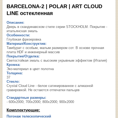
BARCELONA-2 | POLAR | ART CLOUD
LINE остекленная
Описание:
Дверь в скандинавском стиле серии STOCKHOLM. Покрытие -
итальянская эмаль
Особенности:
Глубокая фрезеровка
Материал/Конструктив:
Тамбурат с особым, малым размером сот. В основе прочная
плита HDF и инженерный массив
Покрытие/Отделка:
Светостойкая эмаль с высоким укрывным эффектом (Италия)
Кромка:
Эко-материал в цвет полотна
Толщина:
37
Стекло:
Crystal Cloud Line - белое сатинированное с алмазной
гравировкой. Не остаются отпечатки пальцев
Стандартные размеры:
- 600х2000; 700х2000; 800х2000; 900х2000
Комплектующие:
Погонаж телескопический