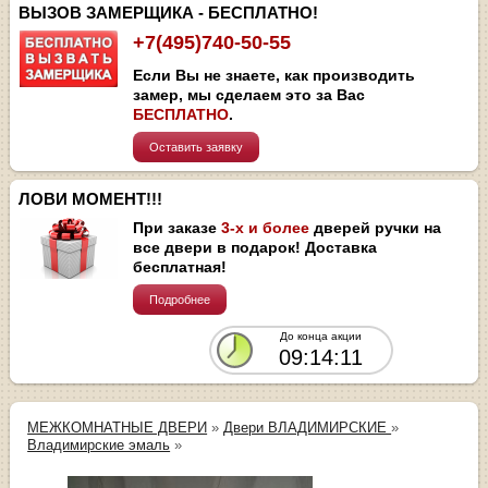
ВЫЗОВ ЗАМЕРЩИКА - БЕСПЛАТНО!
+7(495)740-50-55
Если Вы не знаете, как производить
замер, мы сделаем это за Вас
БЕСПЛАТНО
.
Оставить заявку
ЛОВИ МОМЕНТ!!!
При заказе
3-х и более
дверей ручки на
все двери в подарок! Доставка
бесплатная!
Подробнее
До конца акции
09:14:11
МЕЖКОМНАТНЫЕ ДВЕРИ
»
Двери ВЛАДИМИРСКИЕ
»
Владимирские эмаль
»