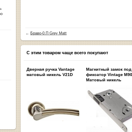
ь
во
←
Браво-0.П Grey Matt
С этим товаром чаще всего покупают
Дверная ручка Vantage
Магнитный замок под
матовый никель V21D
фиксатор Vintage M9
Матовый никель