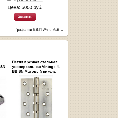
Цена:
5000
руб.
Заказать
Граффити-5.Д.П White Matt
→
Петля врезная стальная
0SN
универсальная Vintage 4-
BB SN Матовый никель