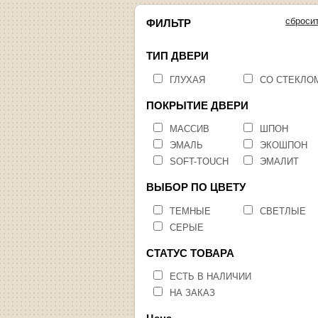
сброси
ФИЛЬТР
ТИП ДВЕРИ
ГЛУХАЯ
СО СТЕКЛО
ПОКРЫТИЕ ДВЕРИ
МАССИВ
ШПОН
ЭМАЛЬ
ЭКОШПОН
SOFT-TOUCH
ЭМАЛИТ
ВЫБОР ПО ЦВЕТУ
ТЕМНЫЕ
СВЕТЛЫЕ
СЕРЫЕ
СТАТУС ТОВАРА
ЕСТЬ В НАЛИЧИИ
НА ЗАКАЗ