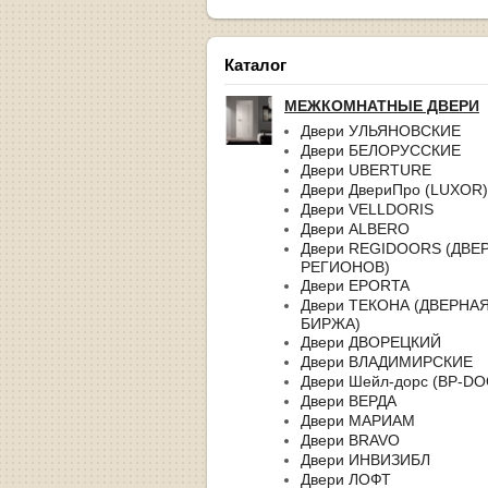
Каталог
МЕЖКОМНАТНЫЕ ДВЕРИ
Двери УЛЬЯНОВСКИЕ
Двери БЕЛОРУССКИЕ
Двери UBERTURE
Двери ДвериПро (LUXOR)
Двери VELLDORIS
Двери ALBERO
Двери REGIDOORS (ДВЕ
РЕГИОНОВ)
Двери EPORTA
Двери ТЕКОНА (ДВЕРНА
БИРЖА)
Двери ДВОРЕЦКИЙ
Двери ВЛАДИМИРСКИЕ
Двери Шейл-дорс (BP-D
Двери ВЕРДА
Двери МАРИАМ
Двери BRAVO
Двери ИНВИЗИБЛ
Двери ЛОФТ