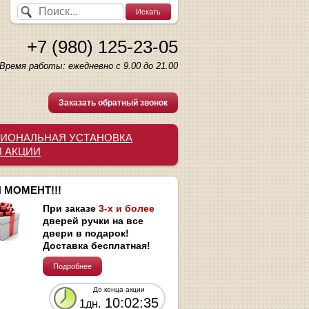
+7 (980) 125-23-05
Время работы: ежедневно с 9.00 до 21.00
Заказать обратный звонок
ИОНАЛЬНАЯ УСТАНОВКА
И АКЦИИ
 МОМЕНТ!!!
При заказе
3-х и более
дверей ручки на все
двери в подарок!
Доставка бесплатная!
Подробнее
До конца акции
10:02:34
1дн.