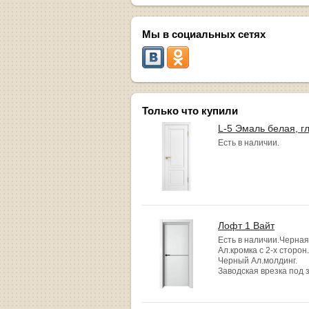
Мы в социальных сетях
Только что купили
L-5 Эмаль белая, г
Есть в наличии.
Лофт 1 Вайт
Есть в наличии.Черная
Ал.кромка с 2-х сторон.
Черный Ал.молдинг.
Заводская врезка под 