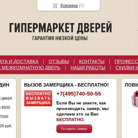
Корзина
(
0
)
АТА И ДОСТАВКА
ОТЗЫВЫ
КОНТАКТЫ
ПРОФЕСС
Ь МЕЖКОМНАТНУЮ ДВЕРЬ
НАШИ РАБОТЫ
СКИДКИ 
ОДИН
ВЫЗОВ ЗАМЕРЩИКА - БЕСПЛАТНО!
ЛОВИ
+7(495)740-50-55
 двери
Если Вы не знаете, как
и 9500
производить замер, мы
сделаем это за Вас
 7500
БЕСПЛАТНО
.
00 руб.
Оставить заявку