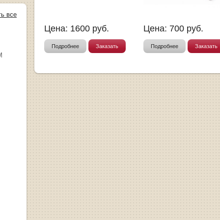
ть все
Цена:
1600
руб.
Цена:
700
руб.
Подробнее
Заказать
Подробнее
Заказать
М