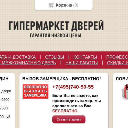
Корзина
(
0
)
АТА И ДОСТАВКА
ОТЗЫВЫ
КОНТАКТЫ
ПРОФЕСС
Ь МЕЖКОМНАТНУЮ ДВЕРЬ
НАШИ РАБОТЫ
СКИДКИ 
ОДИН
ВЫЗОВ ЗАМЕРЩИКА - БЕСПЛАТНО!
ЛОВИ
+7(495)740-50-55
 двери
Если Вы не знаете, как
и 9500
производить замер, мы
сделаем это за Вас
 7500
БЕСПЛАТНО
.
00 руб.
Оставить заявку