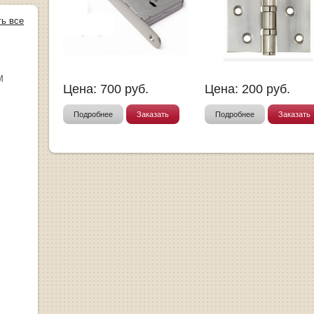
ть все
М
Цена:
700
руб.
Цена:
200
руб.
Подробнее
Заказать
Подробнее
Заказать