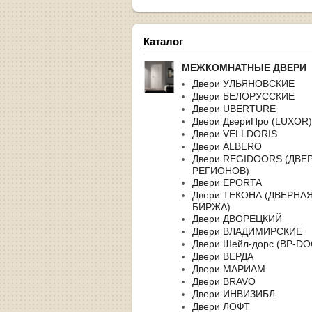
Каталог
МЕЖКОМНАТНЫЕ ДВЕРИ
Двери УЛЬЯНОВСКИЕ
Двери БЕЛОРУССКИЕ
Двери UBERTURE
Двери ДвериПро (LUXOR)
Двери VELLDORIS
Двери ALBERO
Двери REGIDOORS (ДВЕ
РЕГИОНОВ)
Двери EPORTA
Двери ТЕКОНА (ДВЕРНА
БИРЖА)
Двери ДВОРЕЦКИЙ
Двери ВЛАДИМИРСКИЕ
Двери Шейл-дорс (BP-D
Двери ВЕРДА
Двери МАРИАМ
Двери BRAVO
Двери ИНВИЗИБЛ
Двери ЛОФТ