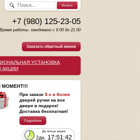
+7 (980) 125-23-05
Время работы: ежедневно с 9.00 до 21.00
Заказать обратный звонок
ИОНАЛЬНАЯ УСТАНОВКА
И АКЦИИ
 МОМЕНТ!!!
При заказе
3-х и более
дверей ручки на все
двери в подарок!
Доставка бесплатная!
Подробнее
До конца акции
17:51:41
2дн.