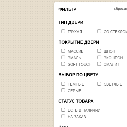
сброси
ФИЛЬТР
ТИП ДВЕРИ
ГЛУХАЯ
СО СТЕКЛО
ПОКРЫТИЕ ДВЕРИ
МАССИВ
ШПОН
ЭМАЛЬ
ЭКОШПОН
SOFT-TOUCH
ЭМАЛИТ
ВЫБОР ПО ЦВЕТУ
ТЕМНЫЕ
СВЕТЛЫЕ
СЕРЫЕ
СТАТУС ТОВАРА
ЕСТЬ В НАЛИЧИИ
НА ЗАКАЗ