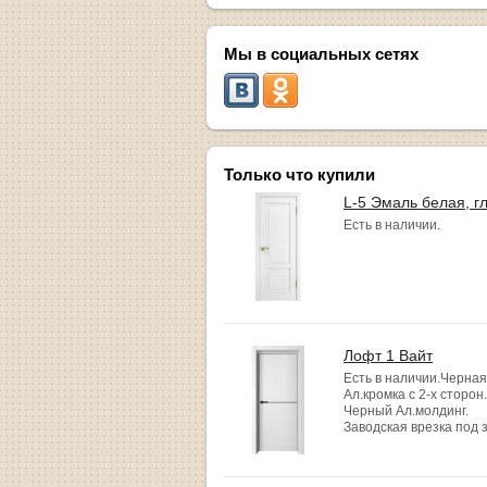
Мы в социальных сетях
Только что купили
L-5 Эмаль белая, г
Есть в наличии.
Лофт 1 Вайт
Есть в наличии.Черная
Ал.кромка с 2-х сторон.
Черный Ал.молдинг.
Заводская врезка под 