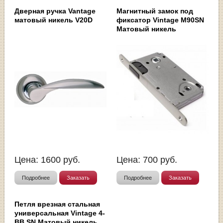
Дверная ручка Vantage
Магнитный замок под
матовый никель V20D
фиксатор Vintage M90SN
Матовый никель
Цена:
1600
руб.
Цена:
700
руб.
Подробнее
Заказать
Подробнее
Заказать
Петля врезная стальная
универсальная Vintage 4-
BB SN Матовый никель