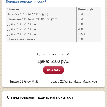
Погонаж телескопический
Элемент
Цена, руб.
Коробка "Т" 2070*70*32 (у,п)
784
Наличник "Т" Тип-0 2150*70*8 (20*3)
434
Добор 100х2070 мм
700
Добор 150х2070 мм
950
Добор 200х2070 мм
1250
Притворная планка
400
Цена:
Цена:
5100
руб.
Заказать
←
Браво-21 Grey Matt
Браво-22 White Matt / Magic Fog
→
С этим товаром чаще всего покупают