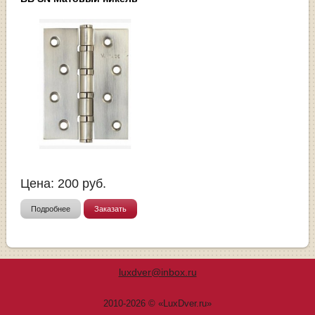
Цена:
200
руб.
Подробнее
Заказать
luxdver@inbox.ru
2010-2026 © «LuxDver.ru»