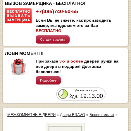
ВЫЗОВ ЗАМЕРЩИКА - БЕСПЛАТНО!
+7(495)740-50-55
Если Вы не знаете, как производить
замер, мы сделаем это за Вас
БЕСПЛАТНО
.
Оставить заявку
ЛОВИ МОМЕНТ!!!
При заказе
3-х и более
дверей ручки на
все двери в подарок! Доставка
бесплатная!
Подробнее
До конца акции
19:13:00
2дн.
МЕЖКОМНАТНЫЕ ДВЕРИ
»
Двери BRAVO
»
Браво эмалит
»