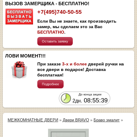
ВЫЗОВ ЗАМЕРЩИКА - БЕСПЛАТНО!
+7(495)740-50-55
Если Вы не знаете, как производить
замер, мы сделаем это за Вас
БЕСПЛАТНО
.
Оставить заявку
ЛОВИ МОМЕНТ!!!
При заказе
3-х и более
дверей ручки на
все двери в подарок! Доставка
бесплатная!
Подробнее
До конца акции
08:55:39
2дн.
МЕЖКОМНАТНЫЕ ДВЕРИ
»
Двери BRAVO
»
Браво эмалит
»