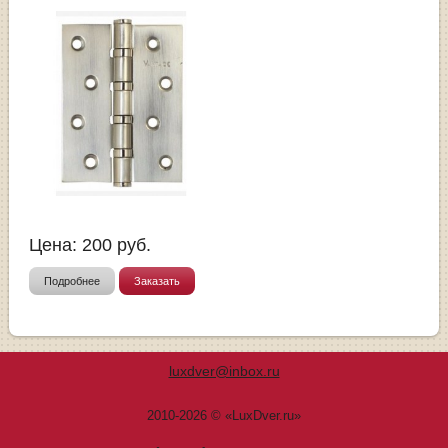
Цена:
200
руб.
Подробнее
Заказать
luxdver@inbox.ru
2010-2026 © «LuxDver.ru»