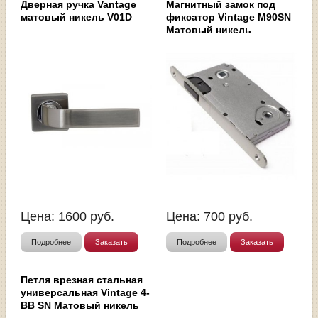
Дверная ручка Vantage
Магнитный замок под
матовый никель V01D
фиксатор Vintage M90SN
Матовый никель
Цена:
1600
руб.
Цена:
700
руб.
Подробнее
Заказать
Подробнее
Заказать
Петля врезная стальная
универсальная Vintage 4-
BB SN Матовый никель