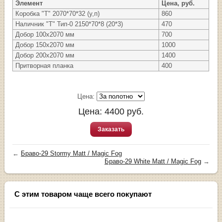
Элемент
Цена, руб.
Коробка "Т" 2070*70*32 (у,п)
860
Наличник "Т" Тип-0 2150*70*8 (20*3)
470
Добор 100х2070 мм
700
Добор 150х2070 мм
1000
Добор 200х2070 мм
1400
Притворная планка
400
Цена:
Цена:
4400
руб.
Заказать
←
Браво-29 Stormy Matt / Magic Fog
Браво-29 White Matt / Magic Fog
→
С этим товаром чаще всего покупают