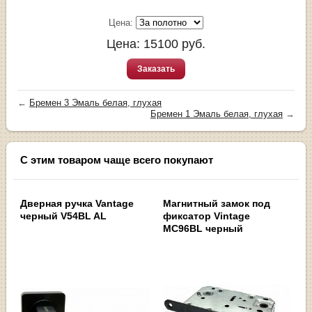
Цена:
Цена:
15100
руб.
Заказать
←
Бремен 3 Эмаль белая, глухая
Бремен 1 Эмаль белая, глухая
→
С этим товаром чаще всего покупают
Дверная ручка Vantage
Магнитный замок под
черный V54BL AL
фиксатор Vintage
MC96BL черный