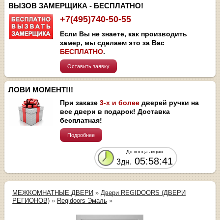
ВЫЗОВ ЗАМЕРЩИКА - БЕСПЛАТНО!
+7(495)740-50-55
Если Вы не знаете, как производить
замер, мы сделаем это за Вас
БЕСПЛАТНО
.
Оставить заявку
ЛОВИ МОМЕНТ!!!
При заказе
3-х и более
дверей ручки на
все двери в подарок! Доставка
бесплатная!
Подробнее
До конца акции
05:58:40
3дн.
МЕЖКОМНАТНЫЕ ДВЕРИ
»
Двери REGIDOORS (ДВЕРИ
РЕГИОНОВ)
»
Regidoors Эмаль
»