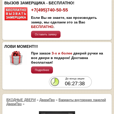
ВЫЗОВ ЗАМЕРЩИКА - БЕСПЛАТНО!
+7(495)740-50-55
Если Вы не знаете, как производить
замер, мы сделаем это за Вас
БЕСПЛАТНО
.
Оставить заявку
ЛОВИ МОМЕНТ!!!
При заказе
3-х и более
дверей ручки на
все двери в подарок! Доставка
бесплатная!
Подробнее
До конца акции
06:27:38
ВХОДНЫЕ ДВЕРИ
»
ДвериПро
»
Варианты внутренних панелей
ДвериПро
»