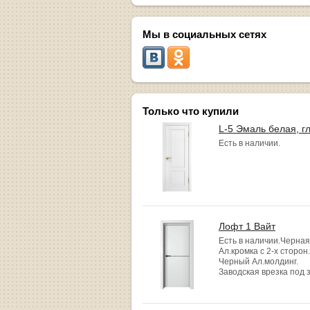
Мы в социальных сетях
Только что купили
L-5 Эмаль белая, г
Есть в наличии.
Лофт 1 Вайт
Есть в наличии.Черная
Ал.кромка с 2-х сторон.
Черный Ал.молдинг.
Заводская врезка под 