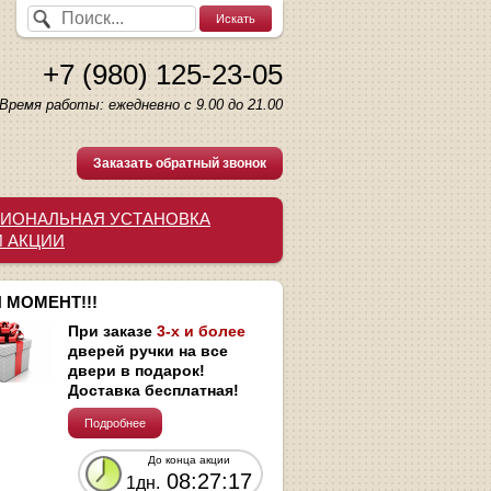
+7 (980) 125-23-05
Время работы: ежедневно с 9.00 до 21.00
Заказать обратный звонок
ИОНАЛЬНАЯ УСТАНОВКА
И АКЦИИ
 МОМЕНТ!!!
При заказе
3-х и более
дверей ручки на все
двери в подарок!
Доставка бесплатная!
Подробнее
До конца акции
08:27:16
1дн.