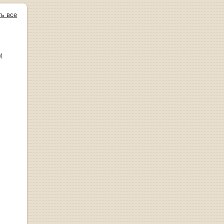
ть все
М