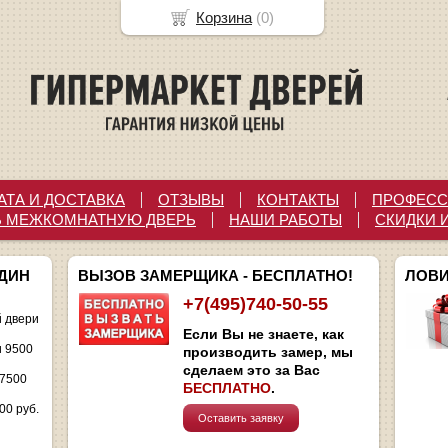
Корзина
(
0
)
АТА И ДОСТАВКА
ОТЗЫВЫ
КОНТАКТЫ
ПРОФЕСС
Ь МЕЖКОМНАТНУЮ ДВЕРЬ
НАШИ РАБОТЫ
СКИДКИ 
ОДИН
ВЫЗОВ ЗАМЕРЩИКА - БЕСПЛАТНО!
ЛОВИ
+7(495)740-50-55
 двери
Если Вы не знаете, как
и 9500
производить замер, мы
сделаем это за Вас
 7500
БЕСПЛАТНО
.
00 руб.
Оставить заявку