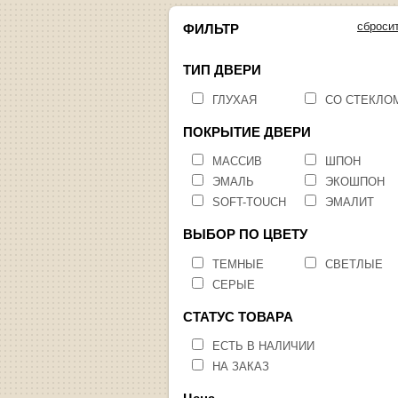
сброси
ФИЛЬТР
ТИП ДВЕРИ
ГЛУХАЯ
СО СТЕКЛО
ПОКРЫТИЕ ДВЕРИ
МАССИВ
ШПОН
ЭМАЛЬ
ЭКОШПОН
SOFT-TOUCH
ЭМАЛИТ
ВЫБОР ПО ЦВЕТУ
ТЕМНЫЕ
СВЕТЛЫЕ
СЕРЫЕ
СТАТУС ТОВАРА
ЕСТЬ В НАЛИЧИИ
НА ЗАКАЗ