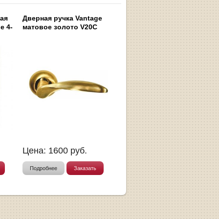
ная
Дверная ручка Vantage
e 4-
матовое золото V20C
Цена:
1600
руб.
Подробнее
Заказать