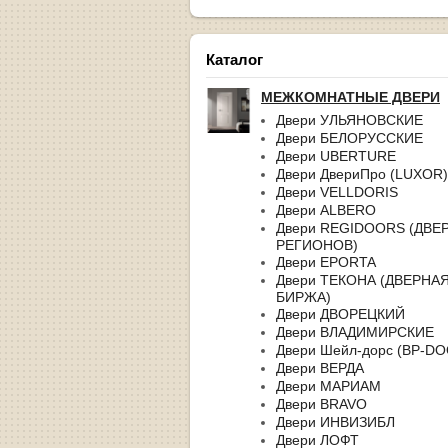
Каталог
МЕЖКОМНАТНЫЕ ДВЕРИ
Двери УЛЬЯНОВСКИЕ
Двери БЕЛОРУССКИЕ
Двери UBERTURE
Двери ДвериПро (LUXOR)
Двери VELLDORIS
Двери ALBERO
Двери REGIDOORS (ДВЕ
РЕГИОНОВ)
Двери EPORTA
Двери ТЕКОНА (ДВЕРНА
БИРЖА)
Двери ДВОРЕЦКИЙ
Двери ВЛАДИМИРСКИЕ
Двери Шейл-дорс (BP-D
Двери ВЕРДА
Двери МАРИАМ
Двери BRAVO
Двери ИНВИЗИБЛ
Двери ЛОФТ