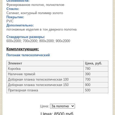
Особенности:
Фрезерованное полотно, полнотелое
Стекло:
Сатинат, контурный полимер золото
Покрытие:
PVC
Дополнительно:
погонажные изделия в тон дверного полотна
Стандартные размеры:
600х2000; 700х2000; 800х2000; 900х2000
Комплектующие:
Погонаж телескопический
Элемент
Цена, руб.
Коробка
780
Наличник прямой
390
Доборная планка телескопическая 100
700
Доборная планка телескопическая 150
900
Притворная планка
500
Цена:
Цена:
8500
руб.