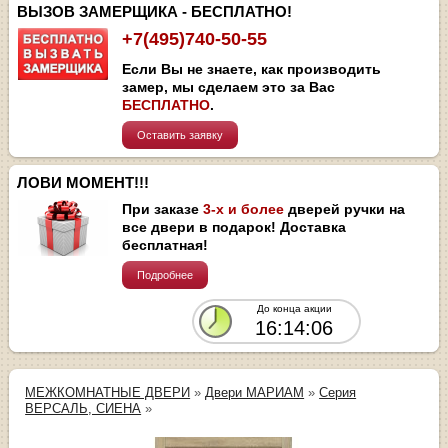
ВЫЗОВ ЗАМЕРЩИКА - БЕСПЛАТНО!
+7(495)740-50-55
Если Вы не знаете, как производить
замер, мы сделаем это за Вас
БЕСПЛАТНО
.
Оставить заявку
ЛОВИ МОМЕНТ!!!
При заказе
3-х и более
дверей ручки на
все двери в подарок! Доставка
бесплатная!
Подробнее
До конца акции
16:14:06
МЕЖКОМНАТНЫЕ ДВЕРИ
»
Двери МАРИАМ
»
Серия
ВЕРСАЛЬ, СИЕНА
»