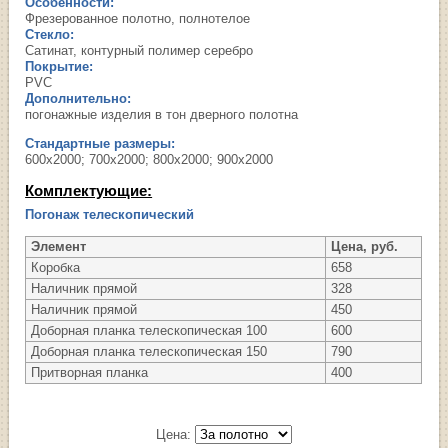
Особенности:
Фрезерованное полотно, полнотелое
Стекло:
Сатинат, контурный полимер серебро
Покрытие:
PVC
Дополнительно:
погонажные изделия в тон дверного полотна
Стандартные размеры:
600х2000; 700х2000; 800х2000; 900х2000
Комплектующие:
Погонаж телескопический
Элемент
Цена, руб.
Коробка
658
Наличник прямой
328
Наличник прямой
450
Доборная планка телескопическая 100
600
Доборная планка телескопическая 150
790
Притворная планка
400
Цена: