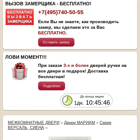
ВЫЗОВ ЗАМЕРЩИКА - БЕСПЛАТНО!
+7(495)740-50-55
Если Вы не знаете, как производить
замер, мы сделаем это за Вас
БЕСПЛАТНО
.
Оставить заявку
ЛОВИ МОМЕНТ!!!
При заказе
3-х и более
дверей ручки на
все двери в подарок! Доставка
бесплатная!
Подробнее
До конца акции
10:45:46
1дн.
МЕЖКОМНАТНЫЕ ДВЕРИ
»
Двери МАРИАМ
»
Серия
ВЕРСАЛЬ, СИЕНА
»