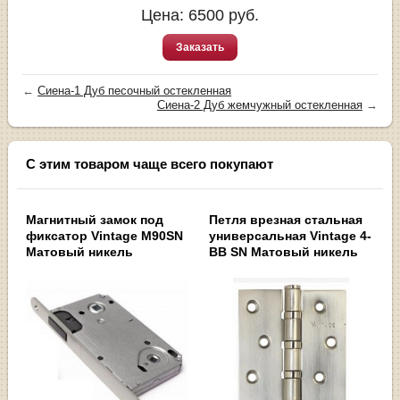
Цена:
6500
руб.
Заказать
←
Сиена-1 Дуб песочный остекленная
Сиена-2 Дуб жемчужный остекленная
→
С этим товаром чаще всего покупают
Магнитный замок под
Петля врезная стальная
фиксатор Vintage M90SN
универсальная Vintage 4-
Матовый никель
BB SN Матовый никель