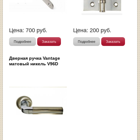
Цена:
700
руб.
Цена:
200
руб.
Подробнее
Заказать
Подробнее
Заказать
Дверная ручка Vantage
матовый никель V96D