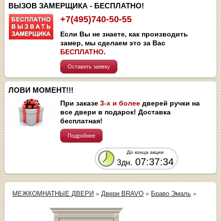
ВЫЗОВ ЗАМЕРЩИКА - БЕСПЛАТНО!
+7(495)740-50-55
Если Вы не знаете, как производить
замер, мы сделаем это за Вас
БЕСПЛАТНО
.
Оставить заявку
ЛОВИ МОМЕНТ!!!
При заказе
3-х и более
дверей ручки на
все двери в подарок! Доставка
бесплатная!
Подробнее
До конца акции
07:37:33
3дн.
МЕЖКОМНАТНЫЕ ДВЕРИ
»
Двери BRAVO
»
Браво Эмаль
»