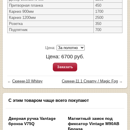
Притворная планка
450
Карниз 900мм
1700
Карниз 1200мм
2500
Розетка
350
Подпятник
700
Цена:
Цена:
6700
руб.
Заказать
←
Скинни-10 Whitey
Скинни-11.1 Creamy / Magic Fog
→
С этим товаром чаще всего покупают
Дверная ручка Vantage
Магнитный замок под
бронза V75Q
фиксатор Vintage M90AB
Бронза