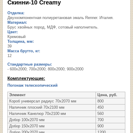
Скинни-10 Creamy
Отделка:
Двухкомпонентная полиуретановая эмаль Renner. Италия.
Материал:
Брус хвойных пород, МДФ, сотовый наполнитель.
Цвет:
Кремовый
Толщина, мм:
39
Масса брутто, кг:
12
Стандартные размеры:
- 600х2000; 700х2000; 800х2000; 900х2000
Комплектующие:
Погонаж телескопический
Элемент
Цена, руб.
Короб универсал радиус 70х2070 мм
800
Наличник плоский 70х2100 мм
450
Наличник Канелюр 70х2100 мм
560
Добор 100х2070 мм
700
Добор 150х2070 мм
900
Добор 200х2070 мм
1200