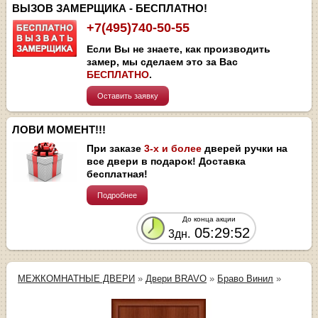
ВЫЗОВ ЗАМЕРЩИКА - БЕСПЛАТНО!
+7(495)740-50-55
Если Вы не знаете, как производить
замер, мы сделаем это за Вас
БЕСПЛАТНО
.
Оставить заявку
ЛОВИ МОМЕНТ!!!
При заказе
3-х и более
дверей ручки на
все двери в подарок! Доставка
бесплатная!
Подробнее
До конца акции
05:29:52
3дн.
МЕЖКОМНАТНЫЕ ДВЕРИ
»
Двери BRAVO
»
Браво Винил
»