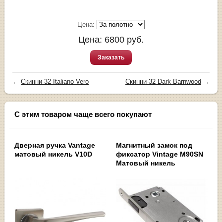
Цена:
Цена:
6800
руб.
Заказать
←
Скинни-32 Italiano Vero
Скинни-32 Dark Barnwood
→
С этим товаром чаще всего покупают
Дверная ручка Vantage
Магнитный замок под
матовый никель V10D
фиксатор Vintage M90SN
Матовый никель