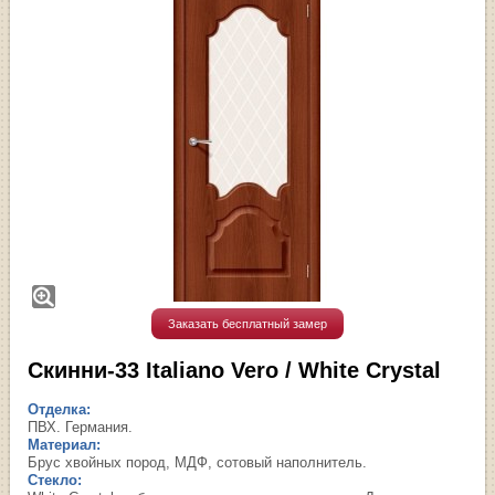
Заказать бесплатный замер
Скинни-33 Italiano Vero / White Сrystal
Отделка:
ПВХ. Германия.
Материал:
Брус хвойных пород, МДФ, сотовый наполнитель.
Стекло: