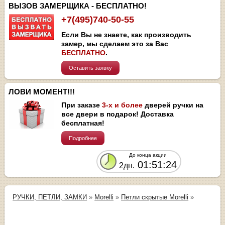
ВЫЗОВ ЗАМЕРЩИКА - БЕСПЛАТНО!
+7(495)740-50-55
Если Вы не знаете, как производить
замер, мы сделаем это за Вас
БЕСПЛАТНО
.
Оставить заявку
ЛОВИ МОМЕНТ!!!
При заказе
3-х и более
дверей ручки на
все двери в подарок! Доставка
бесплатная!
Подробнее
До конца акции
01:51:24
2дн.
РУЧКИ, ПЕТЛИ, ЗАМКИ
»
Morelli
»
Петли скрытые Morelli
»