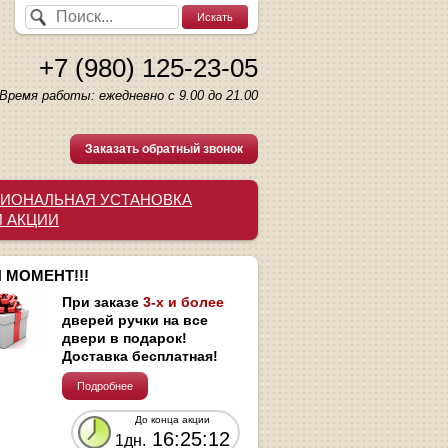
+7 (980) 125-23-05
Время работы: ежедневно с 9.00 до 21.00
Заказать обратный звонок
ИОНАЛЬНАЯ УСТАНОВКА
И АКЦИИ
 МОМЕНТ!!!
При заказе
3-х и более
дверей ручки на все
двери в подарок!
Доставка бесплатная!
Подробнее
До конца акции
16:25:11
1дн.