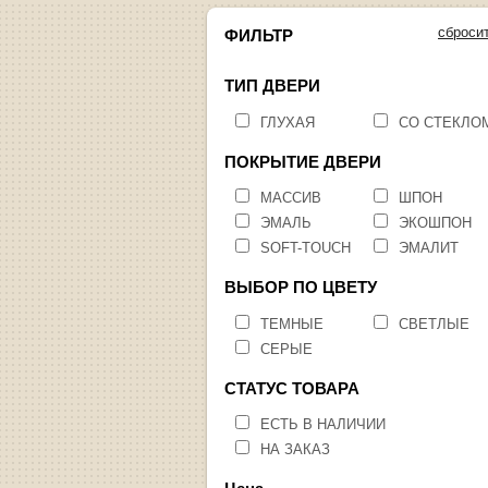
сброси
ФИЛЬТР
ТИП ДВЕРИ
ГЛУХАЯ
СО СТЕКЛО
ПОКРЫТИЕ ДВЕРИ
МАССИВ
ШПОН
ЭМАЛЬ
ЭКОШПОН
SOFT-TOUCH
ЭМАЛИТ
ВЫБОР ПО ЦВЕТУ
ТЕМНЫЕ
СВЕТЛЫЕ
СЕРЫЕ
СТАТУС ТОВАРА
ЕСТЬ В НАЛИЧИИ
НА ЗАКАЗ