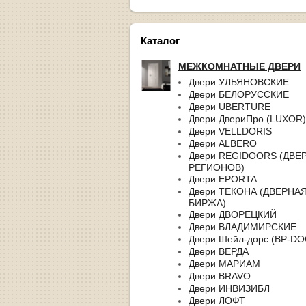
Каталог
МЕЖКОМНАТНЫЕ ДВЕРИ
Двери УЛЬЯНОВСКИЕ
Двери БЕЛОРУССКИЕ
Двери UBERTURE
Двери ДвериПро (LUXOR)
Двери VELLDORIS
Двери ALBERO
Двери REGIDOORS (ДВЕ
РЕГИОНОВ)
Двери EPORTA
Двери ТЕКОНА (ДВЕРНА
БИРЖА)
Двери ДВОРЕЦКИЙ
Двери ВЛАДИМИРСКИЕ
Двери Шейл-дорс (BP-D
Двери ВЕРДА
Двери МАРИАМ
Двери BRAVO
Двери ИНВИЗИБЛ
Двери ЛОФТ