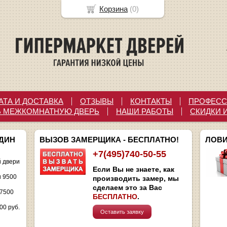
Корзина
(
0
)
АТА И ДОСТАВКА
ОТЗЫВЫ
КОНТАКТЫ
ПРОФЕСС
Ь МЕЖКОМНАТНУЮ ДВЕРЬ
НАШИ РАБОТЫ
СКИДКИ 
ОДИН
ВЫЗОВ ЗАМЕРЩИКА - БЕСПЛАТНО!
ЛОВИ
+7(495)740-50-55
 двери
Если Вы не знаете, как
и 9500
производить замер, мы
сделаем это за Вас
 7500
БЕСПЛАТНО
.
00 руб.
Оставить заявку