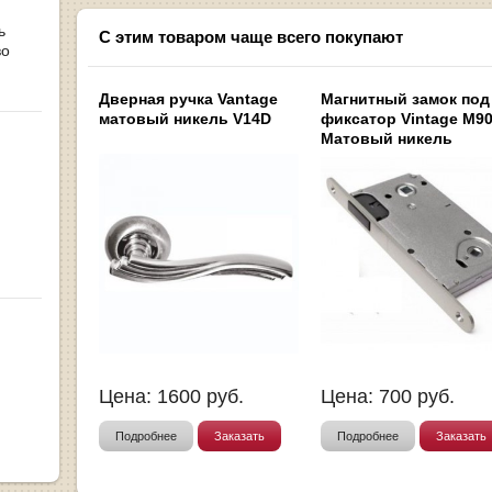
ь
С этим товаром чаще всего покупают
во
Дверная ручка Vantage
Магнитный замок под
матовый никель V14D
фиксатор Vintage M9
Матовый никель
Цена:
1600
руб.
Цена:
700
руб.
Подробнее
Заказать
Подробнее
Заказать