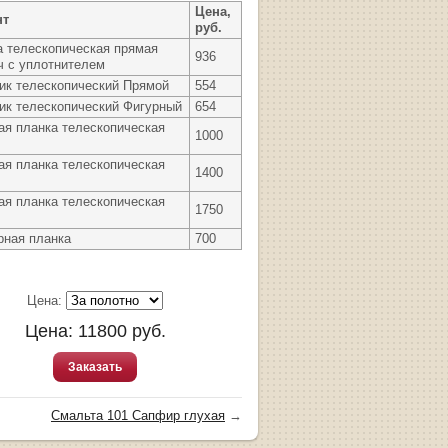
Цена,
нт
руб.
а телескопическая прямая
936
ч с уплотнителем
ик телескопический Прямой
554
ик телескопический Фигурный
654
ая планка телескопическая
1000
ая планка телескопическая
1400
ая планка телескопическая
1750
рная планка
700
Цена:
Цена:
11800
руб.
Заказать
Смальта 101 Сапфир глухая
→