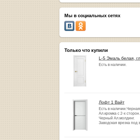
Мы в социальных сетях
Только что купили
L-5 Эмаль белая, г
Есть в наличии.
Лофт 1 Вайт
Есть в наличии.Черная
Ал.кромка с 2-х сторон.
Черный Ал.молдинг.
Заводская врезка под 