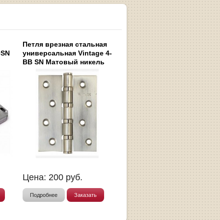
Петля врезная стальная
0SN
универсальная Vintage 4-
BB SN Матовый никель
Цена:
200
руб.
Подробнее
Заказать