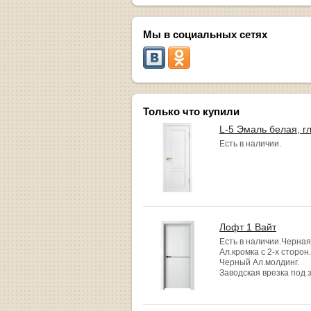
Мы в социальных сетях
Только что купили
L-5 Эмаль белая, г
Есть в наличии.
Лофт 1 Вайт
Есть в наличии.Черная
Ал.кромка с 2-х сторон.
Черный Ал.молдинг.
Заводская врезка под 