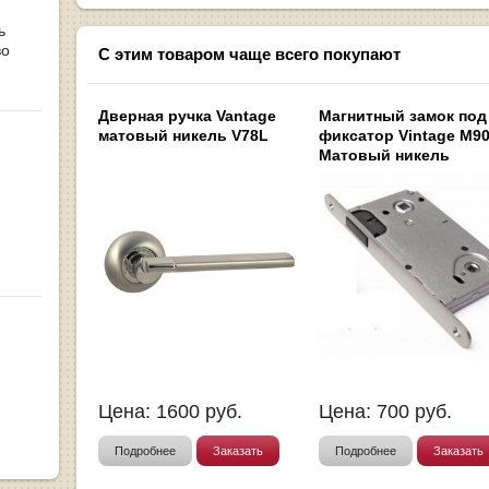
ь
во
С этим товаром чаще всего покупают
Дверная ручка Vantage
Магнитный замок под
матовый никель V78L
фиксатор Vintage M9
Матовый никель
Цена:
1600
руб.
Цена:
700
руб.
Подробнее
Заказать
Подробнее
Заказать