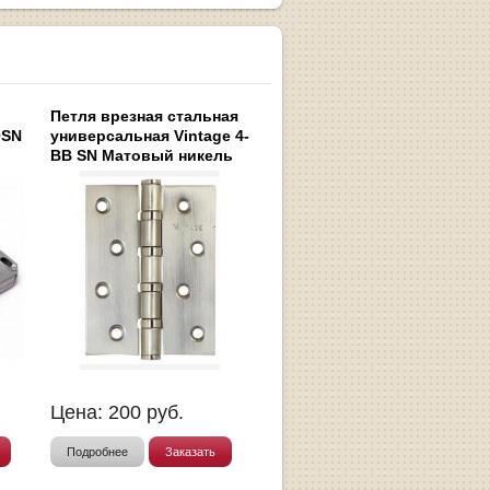
Петля врезная стальная
0SN
универсальная Vintage 4-
BB SN Матовый никель
Цена:
200
руб.
Подробнее
Заказать