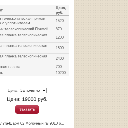
Цена,
нт
руб.
а телескопическая прямая
1520
ч с уплотнителем
ик телескопический Прямой
870
ая планка телескопическая
1200
ая планка телескопическая
1800
ая планка телескопическая
2400
рная планка
700
ль
10200
Цена:
Цена:
19000
руб.
Заказать
льта-Шарм 02 Молочный ral 9010 о...
→