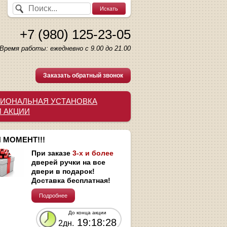
+7 (980) 125-23-05
Время работы: ежедневно с 9.00 до 21.00
Заказать обратный звонок
ИОНАЛЬНАЯ УСТАНОВКА
И АКЦИИ
 МОМЕНТ!!!
При заказе
3-х и более
дверей ручки на все
двери в подарок!
Доставка бесплатная!
Подробнее
До конца акции
19:18:27
2дн.