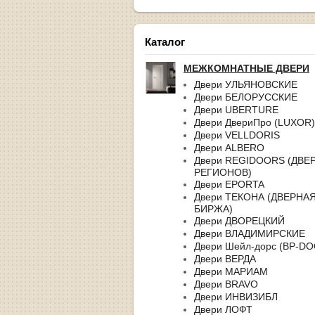
Каталог
МЕЖКОМНАТНЫЕ ДВЕРИ
Двери УЛЬЯНОВСКИЕ
Двери БЕЛОРУССКИЕ
Двери UBERTURE
Двери ДвериПро (LUXOR)
Двери VELLDORIS
Двери ALBERO
Двери REGIDOORS (ДВЕ
РЕГИОНОВ)
Двери EPORTA
Двери ТЕКОНА (ДВЕРНА
БИРЖА)
Двери ДВОРЕЦКИЙ
Двери ВЛАДИМИРСКИЕ
Двери Шейл-дорс (BP-D
Двери ВЕРДА
Двери МАРИАМ
Двери BRAVO
Двери ИНВИЗИБЛ
Двери ЛОФТ