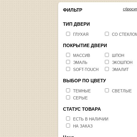
сброси
ФИЛЬТР
ТИП ДВЕРИ
ГЛУХАЯ
СО СТЕКЛО
ПОКРЫТИЕ ДВЕРИ
МАССИВ
ШПОН
ЭМАЛЬ
ЭКОШПОН
SOFT-TOUCH
ЭМАЛИТ
ВЫБОР ПО ЦВЕТУ
ТЕМНЫЕ
СВЕТЛЫЕ
СЕРЫЕ
СТАТУС ТОВАРА
ЕСТЬ В НАЛИЧИИ
НА ЗАКАЗ