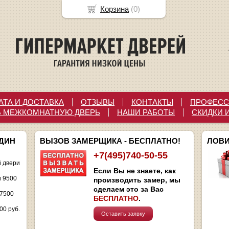
Корзина
(
0
)
АТА И ДОСТАВКА
ОТЗЫВЫ
КОНТАКТЫ
ПРОФЕСС
Ь МЕЖКОМНАТНУЮ ДВЕРЬ
НАШИ РАБОТЫ
СКИДКИ 
ОДИН
ВЫЗОВ ЗАМЕРЩИКА - БЕСПЛАТНО!
ЛОВИ
+7(495)740-50-55
 двери
Если Вы не знаете, как
и 9500
производить замер, мы
сделаем это за Вас
 7500
БЕСПЛАТНО
.
00 руб.
Оставить заявку