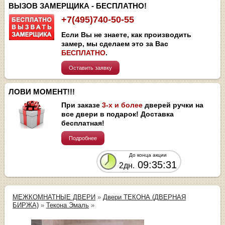
ВЫЗОВ ЗАМЕРЩИКА - БЕСПЛАТНО!
+7(495)740-50-55
Если Вы не знаете, как производить
замер, мы сделаем это за Вас
БЕСПЛАТНО
.
Оставить заявку
ЛОВИ МОМЕНТ!!!
При заказе
3-х и более
дверей ручки на
все двери в подарок! Доставка
бесплатная!
Подробнее
До конца акции
09:35:30
2дн.
МЕЖКОМНАТНЫЕ ДВЕРИ
»
Двери ТЕКОНА (ДВЕРНАЯ
БИРЖА)
»
Текона Эмаль
»