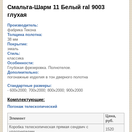
Смальта-Шарм 11 Белый ral 9003
глухая
Производитель:
фабрика Текона
Толщина полотна:
38 мм
Покрытие:
эмаль
Стиль:
классика
Особенности:
Глубокая фрезеровка. Полнотелое.
Дополнительно:
погонажные изделия в тон дверного полотна
Стандартные размеры:
- 600х2000; 700х2000; 800х2000; 900х2000
Комплектующие:
Погонаж телескопический
Цена,
Элемент
руб.
Коробка телескопическая прямая сендвич с
1520
уплотнителем