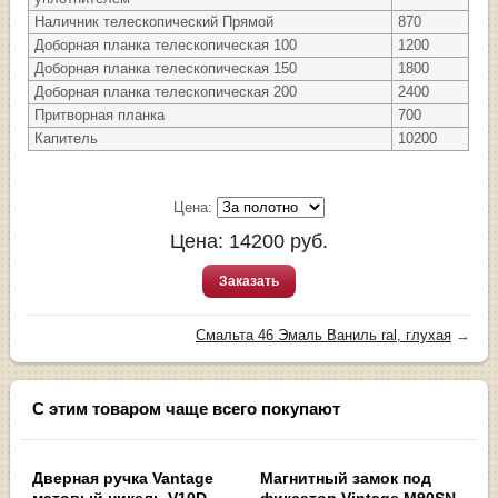
Наличник телескопический Прямой
870
Доборная планка телескопическая 100
1200
Доборная планка телескопическая 150
1800
Доборная планка телескопическая 200
2400
Притворная планка
700
Капитель
10200
Цена:
Цена:
14200
руб.
Заказать
Смальта 46 Эмаль Ваниль ral, глухая
→
С этим товаром чаще всего покупают
Дверная ручка Vantage
Магнитный замок под
матовый никель V10D
фиксатор Vintage M90SN