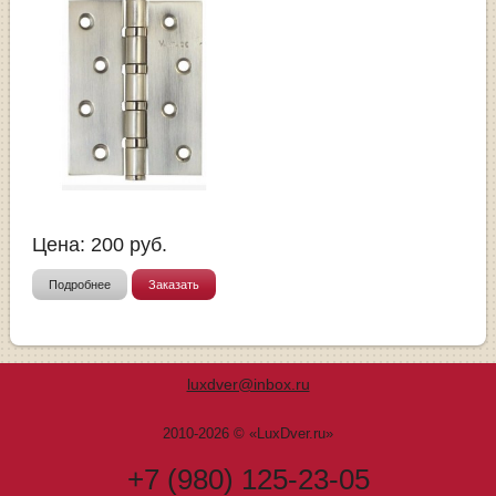
Цена:
200
руб.
Подробнее
Заказать
luxdver@inbox.ru
2010-2026 © «LuxDver.ru»
+7 (980) 125-23-05