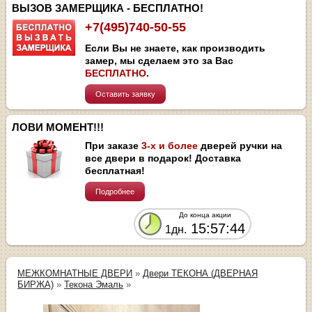
ВЫЗОВ ЗАМЕРЩИКА - БЕСПЛАТНО!
+7(495)740-50-55
Если Вы не знаете, как производить
замер, мы сделаем это за Вас
БЕСПЛАТНО
.
Оставить заявку
ЛОВИ МОМЕНТ!!!
При заказе
3-х и более
дверей ручки на
все двери в подарок! Доставка
бесплатная!
Подробнее
До конца акции
15:57:44
1дн.
МЕЖКОМНАТНЫЕ ДВЕРИ
»
Двери ТЕКОНА (ДВЕРНАЯ
БИРЖА)
»
Текона Эмаль
»