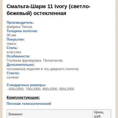
Смальта-Шарм 11 Ivory (светло-
бежевый) остекленная
Производитель:
фабрика Текона
Толщина полотна:
38 мм
Покрытие:
эмаль
Стиль:
классика
Особенности:
Глубокая фрезеровка. Полнотелое.
Дополнительно:
погонажные изделия в тон дверного полотна
Стекло:
сатинат
Стандартные размеры:
- 600х2000; 700х2000; 800х2000; 900х2000
Комплектующие:
Погонаж телескопический
Цена,
Элемент
руб.