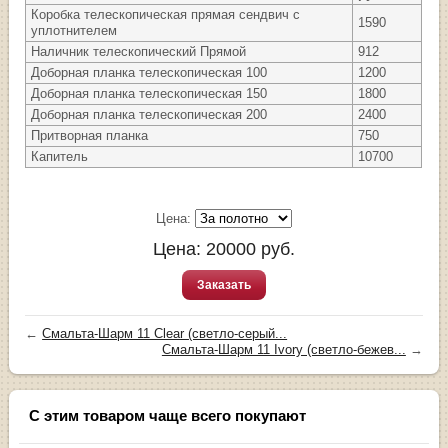
Коробка телескопическая прямая сендвич с
1590
уплотнителем
Наличник телескопический Прямой
912
Доборная планка телескопическая 100
1200
Доборная планка телескопическая 150
1800
Доборная планка телескопическая 200
2400
Притворная планка
750
Капитель
10700
Цена:
Цена:
20000
руб.
Заказать
←
Смальта-Шарм 11 Clear (светло-серый...
Смальта-Шарм 11 Ivory (светло-бежев...
→
С этим товаром чаще всего покупают