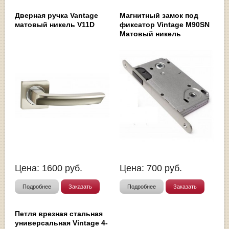
Дверная ручка Vantage
Магнитный замок под
матовый никель V11D
фиксатор Vintage M90SN
Матовый никель
Цена:
1600
руб.
Цена:
700
руб.
Подробнее
Заказать
Подробнее
Заказать
Петля врезная стальная
универсальная Vintage 4-