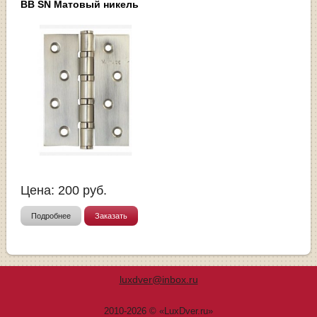
BB SN Матовый никель
Цена:
200
руб.
Подробнее
Заказать
luxdver@inbox.ru
2010-2026 © «LuxDver.ru»