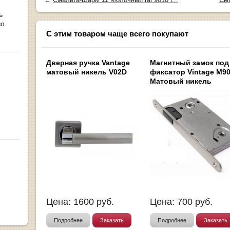
ь
во
С этим товаром чаще всего покупают
Дверная ручка Vantage
Магнитный замок под
матовый никель V02D
фиксатор Vintage M9
Матовый никель
Цена:
1600
руб.
Цена:
700
руб.
Подробнее
Заказать
Подробнее
Заказать