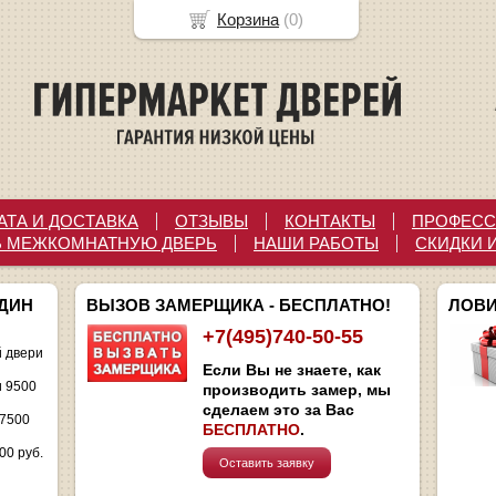
Корзина
(
0
)
АТА И ДОСТАВКА
ОТЗЫВЫ
КОНТАКТЫ
ПРОФЕСС
Ь МЕЖКОМНАТНУЮ ДВЕРЬ
НАШИ РАБОТЫ
СКИДКИ 
ОДИН
ВЫЗОВ ЗАМЕРЩИКА - БЕСПЛАТНО!
ЛОВИ
+7(495)740-50-55
 двери
Если Вы не знаете, как
и 9500
производить замер, мы
сделаем это за Вас
 7500
БЕСПЛАТНО
.
00 руб.
Оставить заявку