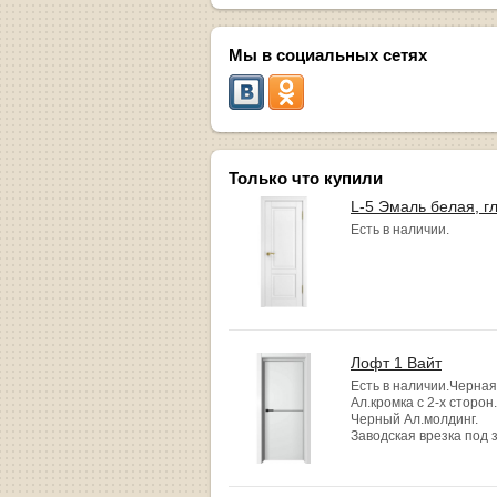
Мы в социальных сетях
Только что купили
L-5 Эмаль белая, г
Есть в наличии.
Лофт 1 Вайт
Есть в наличии.Черная
Ал.кромка с 2-х сторон.
Черный Ал.молдинг.
Заводская врезка под 