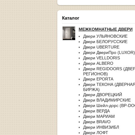
Каталог
МЕЖКОМНАТНЫЕ ДВЕРИ
Двери УЛЬЯНОВСКИЕ
Двери БЕЛОРУССКИЕ
Двери UBERTURE
Двери ДвериПро (LUXOR)
Двери VELLDORIS
Двери ALBERO
Двери REGIDOORS (ДВЕ
РЕГИОНОВ)
Двери EPORTA
Двери ТЕКОНА (ДВЕРНА
БИРЖА)
Двери ДВОРЕЦКИЙ
Двери ВЛАДИМИРСКИЕ
Двери Шейл-дорс (BP-D
Двери ВЕРДА
Двери МАРИАМ
Двери BRAVO
Двери ИНВИЗИБЛ
Двери ЛОФТ