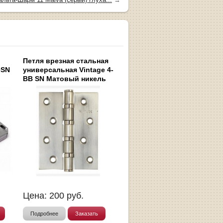
Петля врезная стальная
0SN
универсальная Vintage 4-
BB SN Матовый никель
Цена:
200
руб.
Подробнее
Заказать