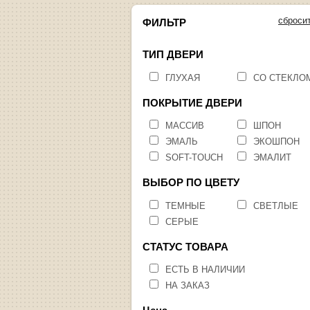
сброси
ФИЛЬТР
ТИП ДВЕРИ
ГЛУХАЯ
СО СТЕКЛО
ПОКРЫТИЕ ДВЕРИ
МАССИВ
ШПОН
ЭМАЛЬ
ЭКОШПОН
SOFT-TOUCH
ЭМАЛИТ
ВЫБОР ПО ЦВЕТУ
ТЕМНЫЕ
СВЕТЛЫЕ
СЕРЫЕ
СТАТУС ТОВАРА
ЕСТЬ В НАЛИЧИИ
НА ЗАКАЗ