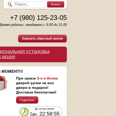
+7 (980) 125-23-05
Время работы: ежедневно с 9.00 до 21.00
Заказать обратный звонок
ИОНАЛЬНАЯ УСТАНОВКА
И АКЦИИ
 МОМЕНТ!!!
При заказе
3-х и более
дверей ручки на все
двери в подарок!
Доставка бесплатная!
Подробнее
До конца акции
22:58:54
2дн.