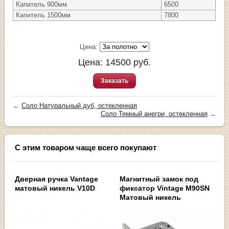
Капитель 900мм
6500
Капитель 1500мм
7800
Цена:
Цена:
14500
руб.
Заказать
←
Соло Натуральный дуб, остекленная
Соло Темный анегри, остекленная
→
С этим товаром чаще всего покупают
Дверная ручка Vantage
Магнитный замок под
матовый никель V10D
фиксатор Vintage M90SN
Матовый никель