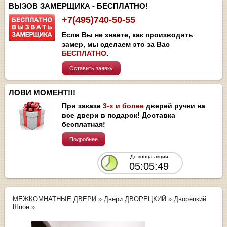
ВЫЗОВ ЗАМЕРЩИКА - БЕСПЛАТНО!
+7(495)740-50-55
Если Вы не знаете, как производить
замер, мы сделаем это за Вас
БЕСПЛАТНО
.
Оставить заявку
ЛОВИ МОМЕНТ!!!
При заказе
3-х и более
дверей ручки на
все двери в подарок! Доставка
бесплатная!
Подробнее
До конца акции
05:05:48
МЕЖКОМНАТНЫЕ ДВЕРИ
»
Двери ДВОРЕЦКИЙ
»
Дворецкий
Шпон
»