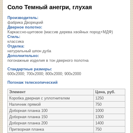
Соло Темный анегри, глухая
Производитель:
фабрика Дворецкий
Дверное полотно:
Каркассно-щитовое (массив дерева хвойных пород+МДФ)
Стиль:
классика
Отделка:
натуральный шпон дуба
Дополнительно:
погонажные изделия в тон дверного полотна
Стандартные размеры:
600х2000; 700х2000; 800х2000; 900х2000
Погонаж телескопический
Элемент
Цена, руб.
Коробка дверная с уплотнителем
1250
Наличник прямой
750
Доборная планка 100
1000
Доборная планка 150
1300
Доборная планка 200
1400
Притворная планка
750