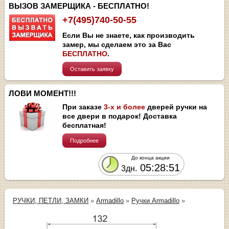
ВЫЗОВ ЗАМЕРЩИКА - БЕСПЛАТНО!
+7(495)740-50-55
Если Вы не знаете, как производить
замер, мы сделаем это за Вас
БЕСПЛАТНО
.
Оставить заявку
ЛОВИ МОМЕНТ!!!
При заказе
3-х и более
дверей ручки на
все двери в подарок! Доставка
бесплатная!
Подробнее
До конца акции
05:28:50
3дн.
РУЧКИ, ПЕТЛИ, ЗАМКИ
»
Armadillo
»
Ручки Armadillo
»