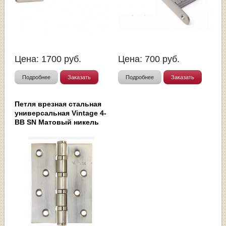
Цена:
1700
руб.
Цена:
700
руб.
Подробнее
Заказать
Подробнее
Заказать
Петля врезная стальная
универсальная Vintage 4-
BB SN Матовый никель