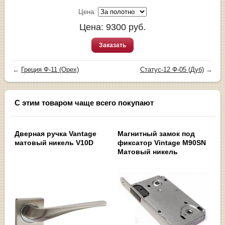
Цена:
Цена:
9300
руб.
Заказать
←
Греция Ф-11 (Орех)
Статус-12 Ф-05 (Дуб)
→
С этим товаром чаще всего покупают
Дверная ручка Vantage
Магнитный замок под
матовый никель V10D
фиксатор Vintage M90SN
Матовый никель