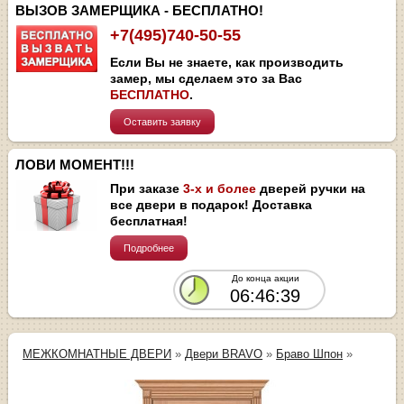
ВЫЗОВ ЗАМЕРЩИКА - БЕСПЛАТНО!
+7(495)740-50-55
Если Вы не знаете, как производить
замер, мы сделаем это за Вас
БЕСПЛАТНО
.
Оставить заявку
ЛОВИ МОМЕНТ!!!
При заказе
3-х и более
дверей ручки на
все двери в подарок! Доставка
бесплатная!
Подробнее
До конца акции
06:46:39
МЕЖКОМНАТНЫЕ ДВЕРИ
»
Двери BRAVO
»
Браво Шпон
»