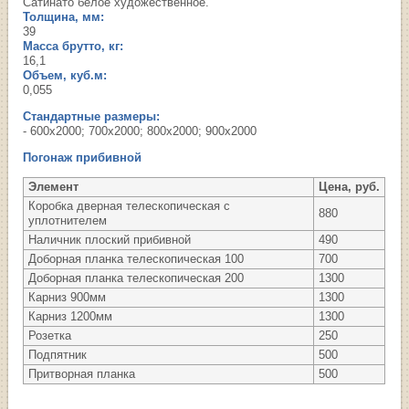
Сатинато белое художественное.
Толщина, мм:
39
Масса брутто, кг:
16,1
Объем, куб.м:
0,055
Стандартные размеры:
- 600х2000; 700х2000; 800х2000; 900х2000
Погонаж прибивной
Элемент
Цена, руб.
Коробка дверная телескопическая с
880
уплотнителем
Наличник плоский прибивной
490
Доборная планка телескопическая 100
700
Доборная планка телескопическая 200
1300
Карниз 900мм
1300
Карниз 1200мм
1300
Розетка
250
Подпятник
500
Притворная планка
500