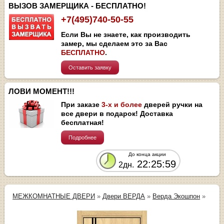
ВЫЗОВ ЗАМЕРЩИКА - БЕСПЛАТНО!
+7(495)740-50-55
Если Вы не знаете, как производить
замер, мы сделаем это за Вас
БЕСПЛАТНО
.
Оставить заявку
ЛОВИ МОМЕНТ!!!
При заказе
3-х и более
дверей ручки на
все двери в подарок! Доставка
бесплатная!
Подробнее
До конца акции
22:25:59
2дн.
МЕЖКОМНАТНЫЕ ДВЕРИ
»
Двери ВЕРДА
»
Верда Экошпон
»