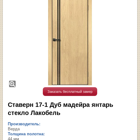
Заказать бесплатный замер
Ставерн 17-1 Дуб мадейра янтарь
стекло Лакобель
Производитель:
Верда
Толщина полотна:
44 мм