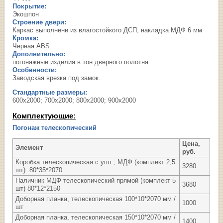
Покрытие:
Экошпон
Строение двери:
Каркас выполнени из влагостойкого ДСП, накладка МДФ 6 мм
Кромка:
Черная ABS.
Дополнительно:
погонажные изделия в тон дверного полотна
Особенности:
Заводская врезка под замок.
Стандартные размеры:
600х2000; 700х2000; 800х2000; 900х2000
Комплектующие:
Погонаж телескопический
Цена,
Элемент
руб.
Коробка телескопическая с упл., МДФ (комплект 2,5
3280
шт) .80*35*2070
Наличник МДФ телескопический прямой (комплект 5
3680
шт) 80*12*2150
Доборная планка, телескопическая 100*10*2070 мм /
1000
шт
Доборная планка, телескопическая 150*10*2070 мм /
1400