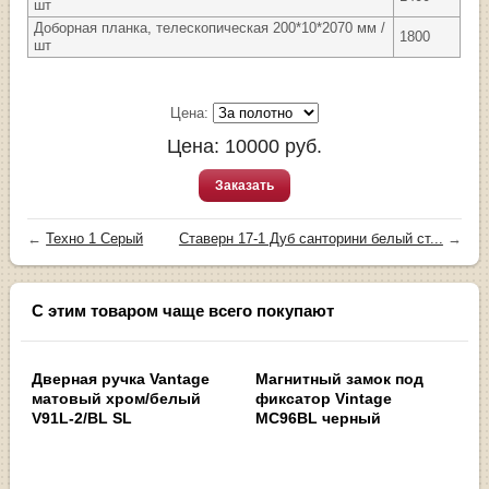
шт
Доборная планка, телескопическая 200*10*2070 мм /
1800
шт
Цена:
Цена:
10000
руб.
Заказать
←
Техно 1 Серый
Ставерн 17-1 Дуб санторини белый ст...
→
С этим товаром чаще всего покупают
Дверная ручка Vantage
Магнитный замок под
матовый хром/белый
фиксатор Vintage
V91L-2/BL SL
MC96BL черный