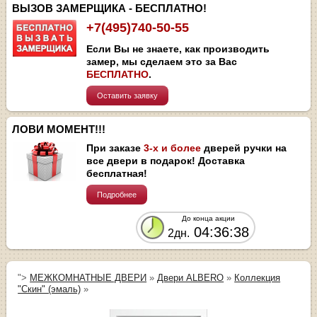
ВЫЗОВ ЗАМЕРЩИКА - БЕСПЛАТНО!
+7(495)740-50-55
Если Вы не знаете, как производить
замер, мы сделаем это за Вас
БЕСПЛАТНО
.
Оставить заявку
ЛОВИ МОМЕНТ!!!
При заказе
3-х и более
дверей ручки на
все двери в подарок! Доставка
бесплатная!
Подробнее
До конца акции
04:36:38
2дн.
">
МЕЖКОМНАТНЫЕ ДВЕРИ
»
Двери ALBERO
»
Коллекция
"Скин" (эмаль)
»