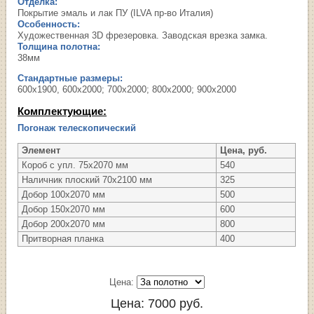
Отделка:
Покрытие эмаль и лак ПУ (ILVA пр-во Италия)
Особенность:
Художественная 3D фрезеровка. Заводская врезка замка.
Толщина полотна:
38мм
Стандартные размеры:
600х1900, 600х2000; 700х2000; 800х2000; 900х2000
Комплектующие:
Погонаж телескопический
Элемент
Цена, руб.
Короб с упл. 75х2070 мм
540
Наличник плоский 70х2100 мм
325
Добор 100х2070 мм
500
Добор 150х2070 мм
600
Добор 200х2070 мм
800
Притворная планка
400
Цена:
Цена:
7000
руб.