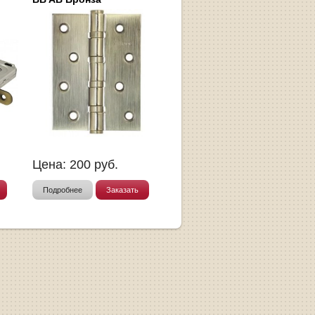
Цена:
200
руб.
Подробнее
Заказать