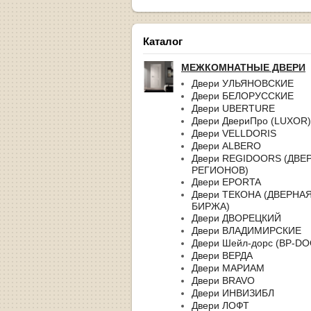
Каталог
МЕЖКОМНАТНЫЕ ДВЕРИ
Двери УЛЬЯНОВСКИЕ
Двери БЕЛОРУССКИЕ
Двери UBERTURE
Двери ДвериПро (LUXOR)
Двери VELLDORIS
Двери ALBERO
Двери REGIDOORS (ДВЕ
РЕГИОНОВ)
Двери EPORTA
Двери ТЕКОНА (ДВЕРНА
БИРЖА)
Двери ДВОРЕЦКИЙ
Двери ВЛАДИМИРСКИЕ
Двери Шейл-дорс (BP-D
Двери ВЕРДА
Двери МАРИАМ
Двери BRAVO
Двери ИНВИЗИБЛ
Двери ЛОФТ