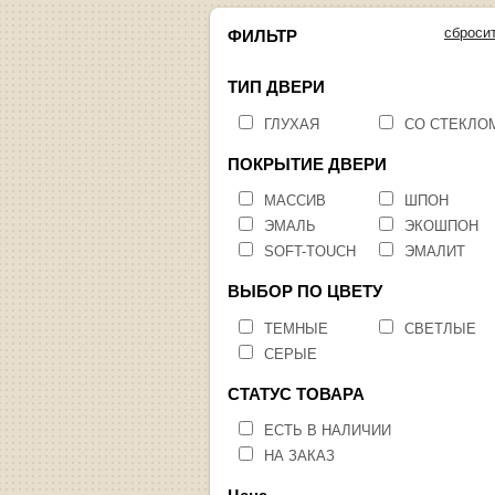
сброси
ФИЛЬТР
ТИП ДВЕРИ
ГЛУХАЯ
СО СТЕКЛО
ПОКРЫТИЕ ДВЕРИ
МАССИВ
ШПОН
ЭМАЛЬ
ЭКОШПОН
SOFT-TOUCH
ЭМАЛИТ
ВЫБОР ПО ЦВЕТУ
ТЕМНЫЕ
СВЕТЛЫЕ
СЕРЫЕ
СТАТУС ТОВАРА
ЕСТЬ В НАЛИЧИИ
НА ЗАКАЗ