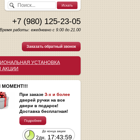
+7 (980) 125-23-05
Время работы: ежедневно с 9.00 до 21.00
Заказать обратный звонок
ИОНАЛЬНАЯ УСТАНОВКА
И АКЦИИ
 МОМЕНТ!!!
При заказе
3-х и более
дверей ручки на все
двери в подарок!
Доставка бесплатная!
Подробнее
До конца акции
17:43:59
2дн.