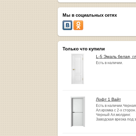
Мы в социальных сетях
Только что купили
L-5 Эмаль белая, г
Есть в наличии.
Лофт 1 Вайт
Есть в наличии.Черная
Ал.кромка с 2-х сторон.
Черный Ал.молдинг.
Заводская врезка под 