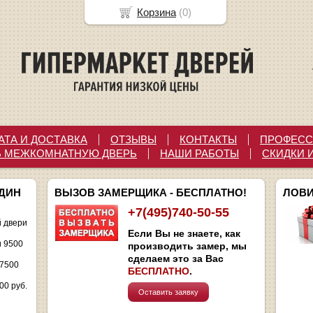
Корзина
(
0
)
АТА И ДОСТАВКА
ОТЗЫВЫ
КОНТАКТЫ
ПРОФЕСС
Ь МЕЖКОМНАТНУЮ ДВЕРЬ
НАШИ РАБОТЫ
СКИДКИ 
ОДИН
ВЫЗОВ ЗАМЕРЩИКА - БЕСПЛАТНО!
ЛОВИ
+7(495)740-50-55
 двери
Если Вы не знаете, как
и 9500
производить замер, мы
сделаем это за Вас
 7500
БЕСПЛАТНО
.
00 руб.
Оставить заявку