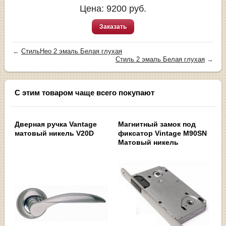
Цена:
9200
руб.
Заказать
←
СтильНео 2 эмаль Белая глухая
Стиль 2 эмаль Белая глухая
→
С этим товаром чаще всего покупают
Дверная ручка Vantage
Магнитный замок под
матовый никель V20D
фиксатор Vintage M90SN
Матовый никель