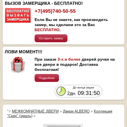
ВЫЗОВ ЗАМЕРЩИКА - БЕСПЛАТНО!
+7(495)740-50-55
Если Вы не знаете, как производить
замер, мы сделаем это за Вас
БЕСПЛАТНО
.
Оставить заявку
ЛОВИ МОМЕНТ!!!
При заказе
3-х и более
дверей ручки на
все двери в подарок! Доставка
бесплатная!
Подробнее
До конца акции
09:31:50
2дн.
">
МЕЖКОМНАТНЫЕ ДВЕРИ
»
Двери ALBERO
»
Коллекция
"Скин" (эмаль)
»