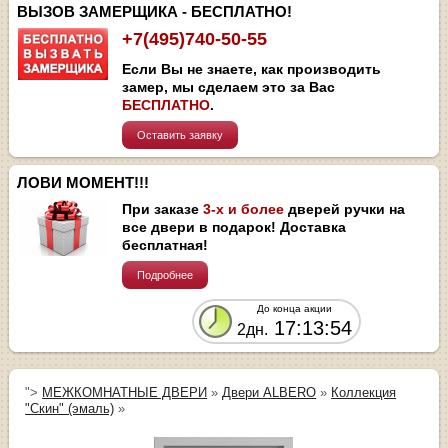
ВЫЗОВ ЗАМЕРЩИКА - БЕСПЛАТНО!
+7(495)740-50-55
Если Вы не знаете, как производить
замер, мы сделаем это за Вас
БЕСПЛАТНО
.
Оставить заявку
ЛОВИ МОМЕНТ!!!
При заказе
3-х и более
дверей ручки на
все двери в подарок! Доставка
бесплатная!
Подробнее
До конца акции
17:13:54
2дн.
">
МЕЖКОМНАТНЫЕ ДВЕРИ
»
Двери ALBERO
»
Коллекция
"Скин" (эмаль)
»