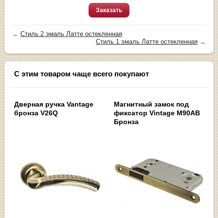
Заказать
←
Стиль 2 эмаль Латте остекленная
Стиль 1 эмаль Латте остекленная
→
С этим товаром чаще всего покупают
Дверная ручка Vantage
Магнитный замок под
бронза V26Q
фиксатор Vintage M90AB
Бронза