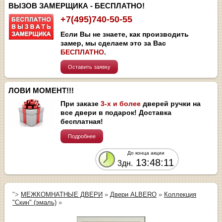
ВЫЗОВ ЗАМЕРЩИКА - БЕСПЛАТНО!
+7(495)740-50-55
Если Вы не знаете, как производить
замер, мы сделаем это за Вас
БЕСПЛАТНО
.
Оставить заявку
ЛОВИ МОМЕНТ!!!
При заказе
3-х и более
дверей ручки на
все двери в подарок! Доставка
бесплатная!
Подробнее
До конца акции
13:48:10
3дн.
">
МЕЖКОМНАТНЫЕ ДВЕРИ
»
Двери ALBERO
»
Коллекция
"Скин" (эмаль)
»