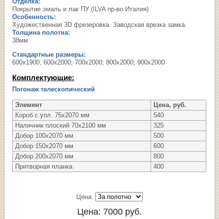
Отделка:
Покрытие эмаль и лак ПУ (ILVA пр-во Италия)
Особенность:
Художественная 3D фрезеровка. Заводская врезка замка.
Толщина полотна:
38мм
Стандартные размеры:
600х1900, 600х2000; 700х2000; 800х2000; 900х2000
Комплектующие:
Погонаж телескопический
Элемент
Цена, руб.
Короб с упл. 75х2070 мм
540
Наличник плоский 70х2100 мм
325
Добор 100х2070 мм
500
Добор 150х2070 мм
600
Добор 200х2070 мм
800
Притворная планка
400
Цена:
Цена:
7000
руб.