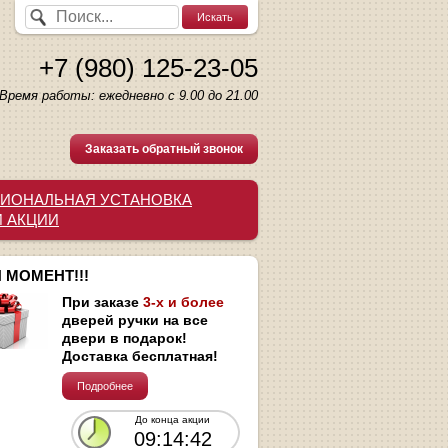
+7 (980) 125-23-05
Время работы: ежедневно с 9.00 до 21.00
Заказать обратный звонок
ИОНАЛЬНАЯ УСТАНОВКА
И АКЦИИ
 МОМЕНТ!!!
При заказе
3-х и более
дверей ручки на все
двери в подарок!
Доставка бесплатная!
Подробнее
До конца акции
09:14:41