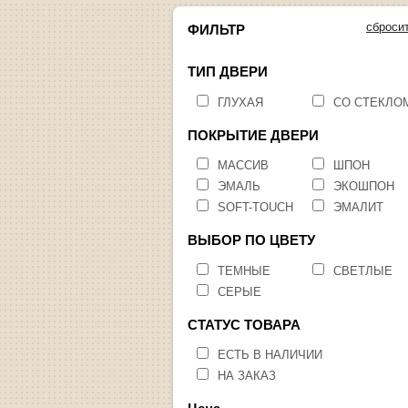
сброси
ФИЛЬТР
ТИП ДВЕРИ
ГЛУХАЯ
СО СТЕКЛО
ПОКРЫТИЕ ДВЕРИ
МАССИВ
ШПОН
ЭМАЛЬ
ЭКОШПОН
SOFT-TOUCH
ЭМАЛИТ
ВЫБОР ПО ЦВЕТУ
ТЕМНЫЕ
СВЕТЛЫЕ
СЕРЫЕ
СТАТУС ТОВАРА
ЕСТЬ В НАЛИЧИИ
НА ЗАКАЗ