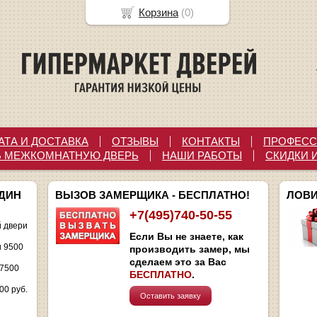
Корзина
(
0
)
АТА И ДОСТАВКА
ОТЗЫВЫ
КОНТАКТЫ
ПРОФЕСС
Ь МЕЖКОМНАТНУЮ ДВЕРЬ
НАШИ РАБОТЫ
СКИДКИ 
ОДИН
ВЫЗОВ ЗАМЕРЩИКА - БЕСПЛАТНО!
ЛОВИ
+7(495)740-50-55
 двери
Если Вы не знаете, как
и 9500
производить замер, мы
сделаем это за Вас
 7500
БЕСПЛАТНО
.
00 руб.
Оставить заявку