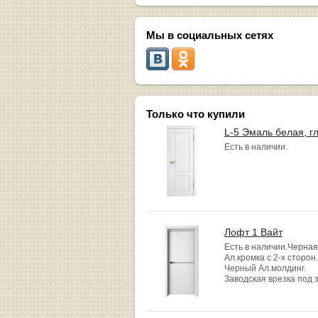
Мы в социальных сетях
Только что купили
L-5 Эмаль белая, г
Есть в наличии.
Лофт 1 Вайт
Есть в наличии.Черная
Ал.кромка с 2-х сторон.
Черный Ал.молдинг.
Заводская врезка под 