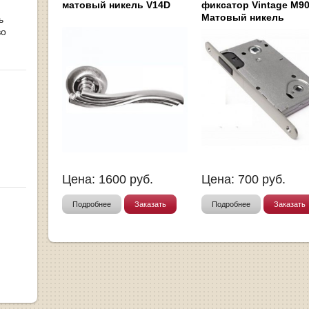
матовый никель V14D
фиксатор Vintage M9
Матовый никель
ь
во
Цена:
1600
руб.
Цена:
700
руб.
Подробнее
Заказать
Подробнее
Заказать