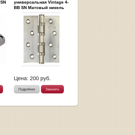
0SN
универсальная Vintage 4-
BB SN Матовый никель
Цена:
200
руб.
Подробнее
Заказать