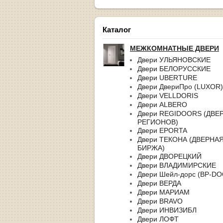
Каталог
МЕЖКОМНАТНЫЕ ДВЕРИ
Двери УЛЬЯНОВСКИЕ
Двери БЕЛОРУССКИЕ
Двери UBERTURE
Двери ДвериПро (LUXOR)
Двери VELLDORIS
Двери ALBERO
Двери REGIDOORS (ДВЕ
РЕГИОНОВ)
Двери EPORTA
Двери ТЕКОНА (ДВЕРНА
БИРЖА)
Двери ДВОРЕЦКИЙ
Двери ВЛАДИМИРСКИЕ
Двери Шейл-дорс (BP-D
Двери ВЕРДА
Двери МАРИАМ
Двери BRAVO
Двери ИНВИЗИБЛ
Двери ЛОФТ