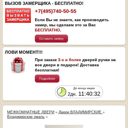
ВЫЗОВ ЗАМЕРЩИКА - БЕСПЛАТНО!
+7(495)740-50-55
Если Вы не знаете, как производить
замер, мы сделаем это за Вас
БЕСПЛАТНО
.
Оставить заявку
ЛОВИ МОМЕНТ!!!
При заказе
3-х и более
дверей ручки на
все двери в подарок! Доставка
бесплатная!
Подробнее
До конца акции
11:40:32
2дн.
МЕЖКОМНАТНЫЕ ДВЕРИ
»
Двери ВЛАДИМИРСКИЕ
»
Владимирские эмаль
»