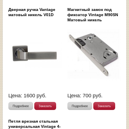
Дверная ручка Vantage
Магнитный замок под
матовый никель V01D
фиксатор Vintage M90SN
Матовый никель
Цена:
1600
руб.
Цена:
700
руб.
Подробнее
Заказать
Подробнее
Заказать
Петля врезная стальная
универсальная Vintage 4-