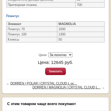
Притворная планка
700
Плинтус
Элемент
MAGNOLIA
Плинтус 70
1000
Плинтус 100
1300
Клипсы
50
Цена:
Цена:
12645
руб.
Заказать
←
DORREN | POLAR | CRYSTAL CLOUD L ос...
DORREN | MAGNOLIA | CRYSTAL CLOUD L...
→
С этим товаром чаще всего покупают