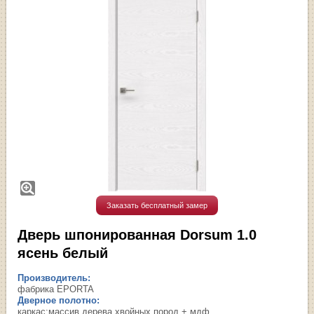
Заказать бесплатный замер
Дверь шпонированная Dorsum 1.0
ясень белый
Производитель:
фабрика EPORTA
Дверное полотно:
каркас:массив дерева хвойных пород + мдф