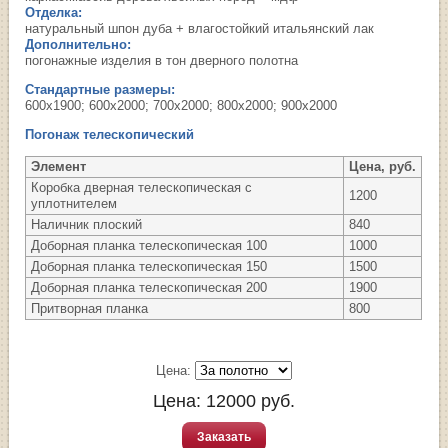
Отделка:
натуральный шпон дуба + влагостойкий итальянский лак
Дополнительно:
погонажные изделия в тон дверного полотна
Стандартные размеры:
600х1900; 600х2000; 700х2000; 800х2000; 900х2000
Погонаж телескопический
Элемент
Цена, руб.
Коробка дверная телескопическая с
1200
уплотнителем
Наличник плоский
840
Доборная планка телескопическая 100
1000
Доборная планка телескопическая 150
1500
Доборная планка телескопическая 200
1900
Притворная планка
800
Цена:
Цена:
12000
руб.
Заказать