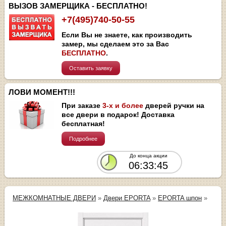
ВЫЗОВ ЗАМЕРЩИКА - БЕСПЛАТНО!
+7(495)740-50-55
Если Вы не знаете, как производить
замер, мы сделаем это за Вас
БЕСПЛАТНО
.
Оставить заявку
ЛОВИ МОМЕНТ!!!
При заказе
3-х и более
дверей ручки на
все двери в подарок! Доставка
бесплатная!
Подробнее
До конца акции
06:33:44
МЕЖКОМНАТНЫЕ ДВЕРИ
»
Двери EPORTA
»
EPORTA шпон
»