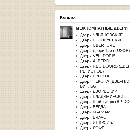
Каталог
МЕЖКОМНАТНЫЕ ДВЕРИ
Двери УЛЬЯНОВСКИЕ
Двери БЕЛОРУССКИЕ
Двери UBERTURE
Двери ДвериПро (LUXOR)
Двери VELLDORIS
Двери ALBERO
Двери REGIDOORS (ДВЕ
РЕГИОНОВ)
Двери EPORTA
Двери ТЕКОНА (ДВЕРНА
БИРЖА)
Двери ДВОРЕЦКИЙ
Двери ВЛАДИМИРСКИЕ
Двери Шейл-дорс (BP-D
Двери ВЕРДА
Двери МАРИАМ
Двери BRAVO
Двери ИНВИЗИБЛ
Двери ЛОФТ