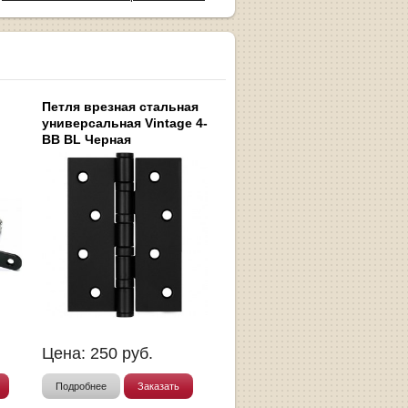
Петля врезная стальная
универсальная Vintage 4-
BB BL Черная
Цена:
250
руб.
Подробнее
Заказать