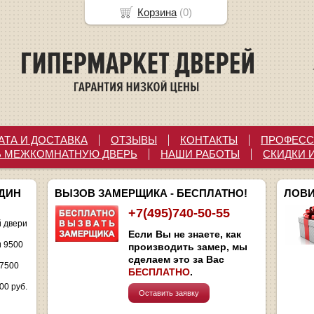
Корзина
(
0
)
АТА И ДОСТАВКА
ОТЗЫВЫ
КОНТАКТЫ
ПРОФЕСС
Ь МЕЖКОМНАТНУЮ ДВЕРЬ
НАШИ РАБОТЫ
СКИДКИ 
ОДИН
ВЫЗОВ ЗАМЕРЩИКА - БЕСПЛАТНО!
ЛОВИ
+7(495)740-50-55
 двери
Если Вы не знаете, как
и 9500
производить замер, мы
сделаем это за Вас
 7500
БЕСПЛАТНО
.
00 руб.
Оставить заявку