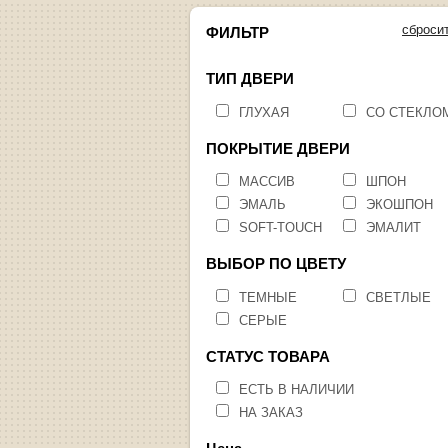
сброси
ФИЛЬТР
ТИП ДВЕРИ
ГЛУХАЯ
СО СТЕКЛО
ПОКРЫТИЕ ДВЕРИ
МАССИВ
ШПОН
ЭМАЛЬ
ЭКОШПОН
SOFT-TOUCH
ЭМАЛИТ
ВЫБОР ПО ЦВЕТУ
ТЕМНЫЕ
СВЕТЛЫЕ
СЕРЫЕ
СТАТУС ТОВАРА
ЕСТЬ В НАЛИЧИИ
НА ЗАКАЗ