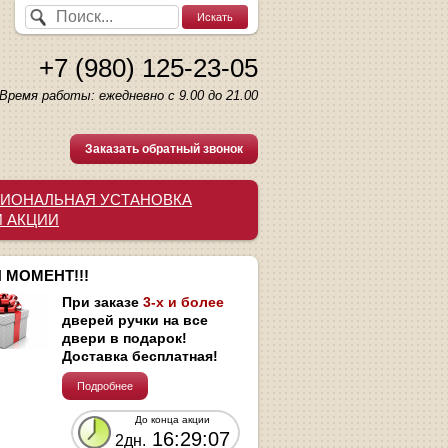
+7 (980) 125-23-05
Время работы: ежедневно с 9.00 до 21.00
Заказать обратный звонок
ИОНАЛЬНАЯ УСТАНОВКА
И АКЦИИ
 МОМЕНТ!!!
При заказе
3-х и более
дверей ручки на все
двери в подарок!
Доставка бесплатная!
Подробнее
До конца акции
16:29:06
2дн.