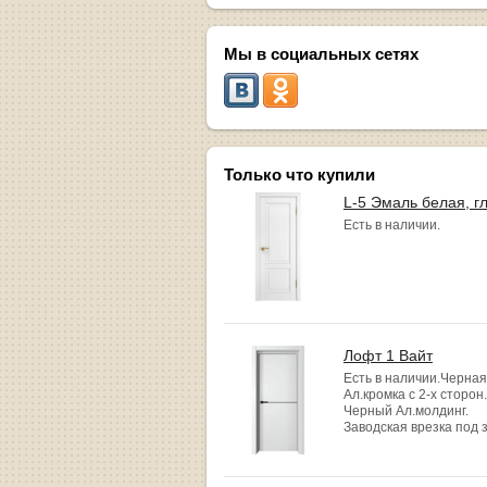
Мы в социальных сетях
Только что купили
L-5 Эмаль белая, г
Есть в наличии.
Лофт 1 Вайт
Есть в наличии.Черная
Ал.кромка с 2-х сторон.
Черный Ал.молдинг.
Заводская врезка под 