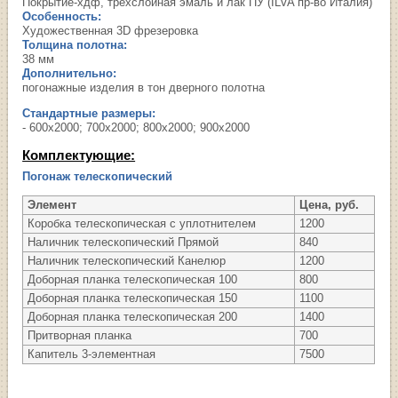
Покрытие-хдф, трехслойная эмаль и лак ПУ (ILVA пр-во Италия)
Особенность:
Художественная 3D фрезеровка
Толщина полотна:
38 мм
Дополнительно:
погонажные изделия в тон дверного полотна
Стандартные размеры:
- 600х2000; 700х2000; 800х2000; 900х2000
Комплектующие:
Погонаж телескопический
Элемент
Цена, руб.
Коробка телескопическая с уплотнителем
1200
Наличник телескопический Прямой
840
Наличник телескопический Канелюр
1200
Доборная планка телескопическая 100
800
Доборная планка телескопическая 150
1100
Доборная планка телескопическая 200
1400
Притворная планка
700
Капитель 3-элементная
7500