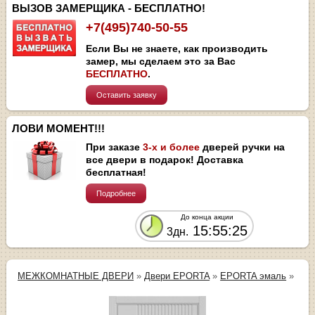
ВЫЗОВ ЗАМЕРЩИКА - БЕСПЛАТНО!
+7(495)740-50-55
Если Вы не знаете, как производить
замер, мы сделаем это за Вас
БЕСПЛАТНО
.
Оставить заявку
ЛОВИ МОМЕНТ!!!
При заказе
3-х и более
дверей ручки на
все двери в подарок! Доставка
бесплатная!
Подробнее
До конца акции
15:55:25
3дн.
МЕЖКОМНАТНЫЕ ДВЕРИ
»
Двери EPORTA
»
EPORTA эмаль
»