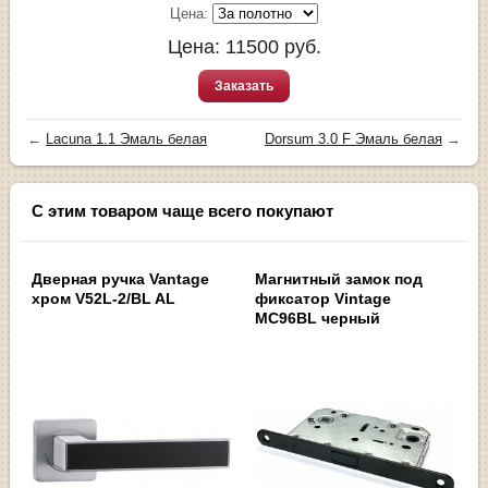
Цена:
Цена:
11500
руб.
Заказать
←
Lacuna 1.1 Эмаль белая
Dorsum 3.0 F Эмаль белая
→
С этим товаром чаще всего покупают
Дверная ручка Vantage
Магнитный замок под
хром V52L-2/BL AL
фиксатор Vintage
MC96BL черный