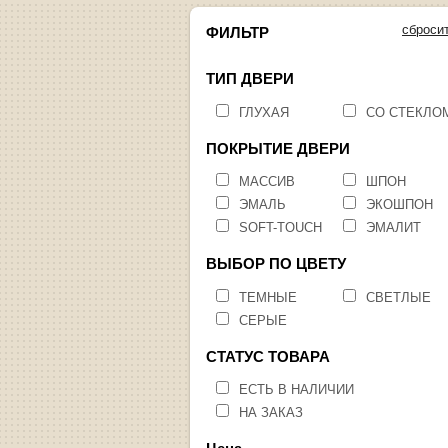
сброси
ФИЛЬТР
ТИП ДВЕРИ
ГЛУХАЯ
СО СТЕКЛО
ПОКРЫТИЕ ДВЕРИ
МАССИВ
ШПОН
ЭМАЛЬ
ЭКОШПОН
SOFT-TOUCH
ЭМАЛИТ
ВЫБОР ПО ЦВЕТУ
ТЕМНЫЕ
СВЕТЛЫЕ
СЕРЫЕ
СТАТУС ТОВАРА
ЕСТЬ В НАЛИЧИИ
НА ЗАКАЗ