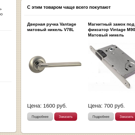
С этим товаром чаще всего покупают
ь
во
Дверная ручка Vantage
Магнитный замок под
матовый никель V78L
фиксатор Vintage M9
Матовый никель
Цена:
1600
руб.
Цена:
700
руб.
Подробнее
Заказать
Подробнее
Заказать