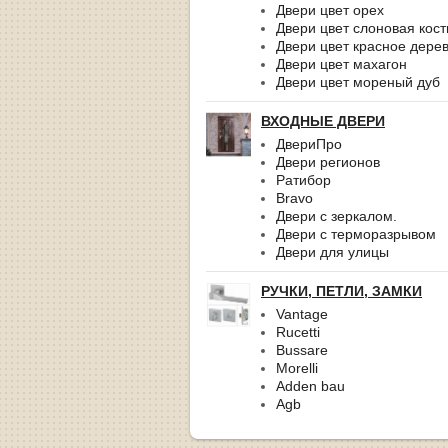
Двери цвет орех
Двери цвет слоновая кост
Двери цвет красное дере
Двери цвет махагон
Двери цвет мореный дуб
ВХОДНЫЕ ДВЕРИ
ДвериПро
Двери регионов
Ратибор
Bravo
Двери с зеркалом.
Двери с терморазрывом
Двери для улицы
РУЧКИ, ПЕТЛИ, ЗАМКИ
Vantage
Rucetti
Bussare
Morelli
Adden bau
Agb