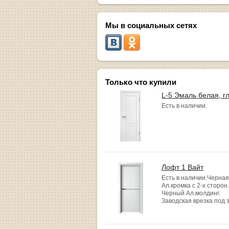
Мы в социальных сетях
Только что купили
L-5 Эмаль белая, г
Есть в наличии.
Лофт 1 Вайт
Есть в наличии.Черная
Ал.кромка с 2-х сторон.
Черный Ал.молдинг.
Заводская врезка под 